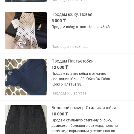
Павлодар, позавчера
Продам юбку. Новая
5 000 ₸
Продам юбку, атлас. Новая. 46-48
Павлодар, позавчера
Продам Платье юбки
12 000 ₸
Продам платье юбки в отлично
состоянии Юбка 38 Юбка 34 Юбка
Кож15 Платье 38
Павлодар, 5 августа
Большой размер.Стильная юбка новая, стеганная.
10 000 ₸
Продам стильную стеганную юбку,
демисезон большого размера, пояс на
резинке, с карманами, утепленная на