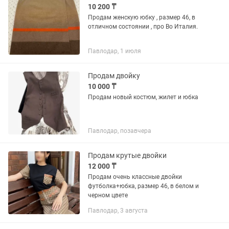
10 200 ₸
Продам женскую юбку , размер 46, в
отличном состоянии , про Во Италия.
Павлодар, 1 июля
Продам двойку
10 000 ₸
Продам новый костюм, жилет и юбка
Павлодар, позавчера
Продам крутые двойки
12 000 ₸
Продам очень классные двойки
футболка+юбка, размер 46, в белом и
черном цвете
Павлодар, 3 августа