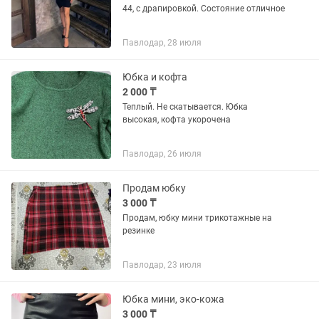
44, с драпировкой. Состояние отличное
Павлодар, 28 июля
Юбка и кофта
2 000 ₸
Теплый. Не скатывается. Юбка
высокая, кофта укорочена
Павлодар, 26 июля
Продам юбку
3 000 ₸
Продам, юбку мини трикотажные на
резинке
Павлодар, 23 июля
Юбка мини, эко-кожа
3 000 ₸