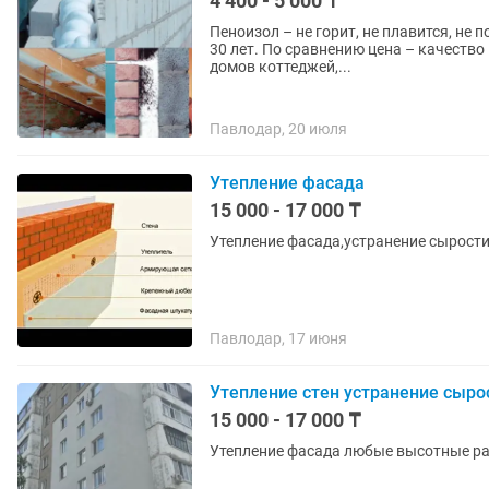
4 400 - 5 000 ₸
Пеноизол – не горит, не плавится, не 
30 лет. По сравнению цена – качеств
домов коттеджей,...
Павлодар, 20 июля
Утепление фасада
15 000 - 17 000 ₸
Утепление фасада,устранение сырост
Павлодар, 17 июня
Утепление стен устранение сырос
15 000 - 17 000 ₸
Утепление фасада любые высотные ра