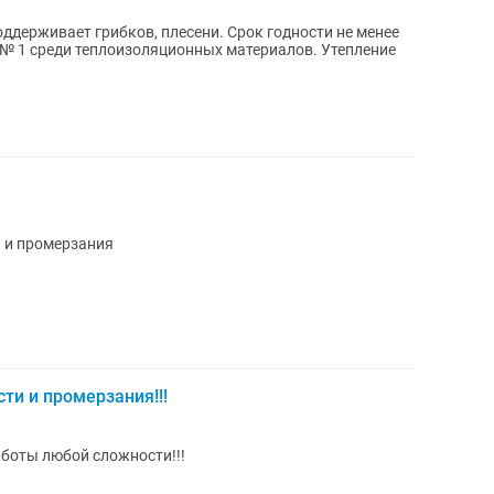
поддерживает грибков, плесени. Срок годности не менее
о № 1 среди теплоизоляционных материалов. Утепление
и и промерзания
ти и промерзания!!!
боты любой сложности!!!