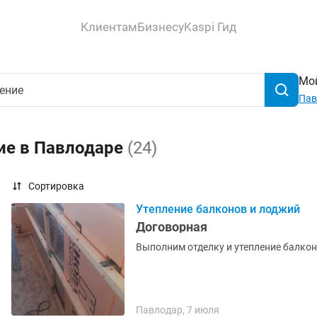
Клиентам
Бизнесу
Kaspi Гид
Мой
Пав
ие в Павлодаре
(24)
Сортировка
Утепление балконов и лоджий
Договорная
Выполним отделку и утепление балкон
Павлодар, 7 июля