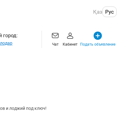
Қаз
Рус
 город:
лодар
Чат
Кабинет
Подать объявление
ов и лоджий под ключ!