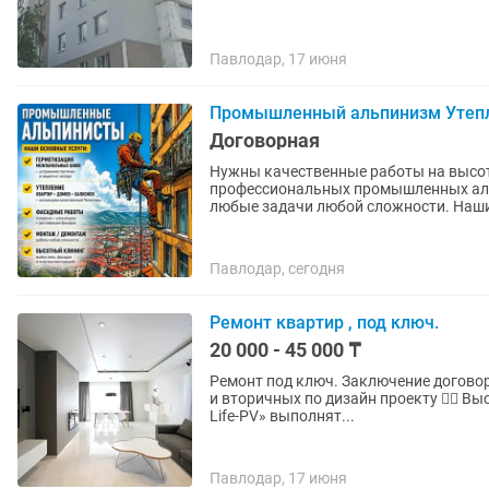
Павлодар, 17 июня
Промышленный альпинизм Утепл
Договорная
Нужны качественные работы на высот
профессиональных промышленных аль
любые задачи
Павлодар, сегодня
Ремонт квартир , под ключ.
20 000 - 45 000 ₸
Ремонт под ключ. Заключение договора! Гарантия! Десятки выполненных квартир в новых ЖК
и вторичных по дизайн проекту 👆🏼 В
Life-PV» выполнят...
Павлодар, 17 июня