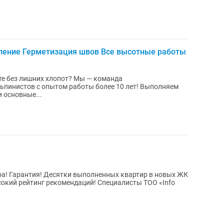
ение Герметизация швов Все высотные работы
е без лишних хлопот? Мы — команда
пинистов с опытом работы более 10 лет! Выполняем
 любой сложности. Наши основные...
ысокий рейтинг рекомендаций! Специалисты ТОО «Info