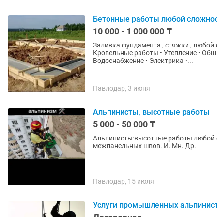
Бетонные работы любой сложно
10 000 - 1 000 000 ₸
Заливка фундамента , стяжки , любой 
Кровельные работы • Утепление • Обши
Водоснабжение • Электрика •...
Павлодар, 3 июня
Альпинисты, высотные работы
5 000 - 50 000 ₸
Альпинисты:высотные работы любой сл
межпанельных швов. И. Мн. Др.
Павлодар, 15 июля
Услуги промышленных альпинис