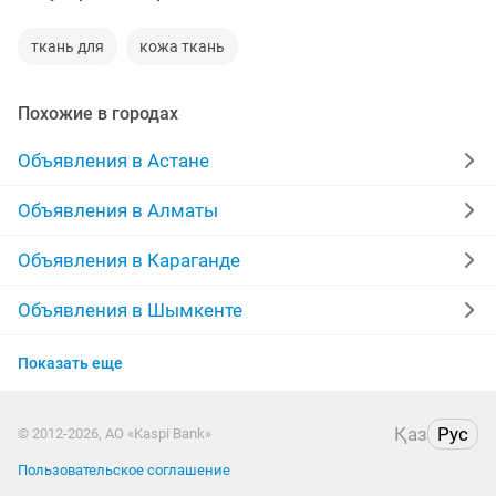
ткань для
кожа ткань
Похожие в городах
Объявления в Астане
Объявления в Алматы
Объявления в Караганде
Объявления в Шымкенте
Объявления в Усть-Каменогорске
Показать еще
Объявления в Костанае
Қаз
Рус
© 2012-2026, АО «Kaspi Bank»
Объявления в Семее
Пользовательское соглашение