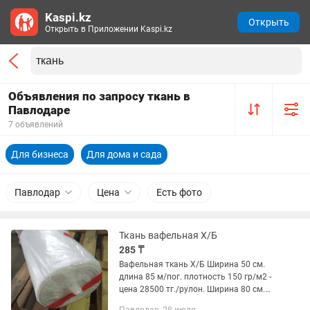
Kaspi.kz
Открыть
Открыть в Приложении Kaspi.kz
Объявления по запросу ткань в
Павлодаре
7 объявлений
Для бизнеса
Для дома и сада
Павлодар
Цена
Есть фото
Ткань вафельная Х/Б
285 ₸
Вафельная ткань Х/Б Ширина 50 см.
длина 85 м/пог. плотность 150 гр/м2 -
цена 28500 тг./рулон. Ширина 80 см.
длина 85 м/пог. плотность 160 гр/м2 -