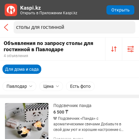
Kaspi.kz
Открыть
Открыть в Приложении Kaspi.kz
Объявления по запросу столы для
гостинной в Павлодаре
4 объявления
Для дома и сада
Павлодар
Цена
Есть фото
Подсвечник панда
6 500 ₸
🐼 Подсвечник «Панда» с
ароматическими свечами Добавьте в
свой дом уют и хорошее настроение с
очаровательным подсвечником в виде