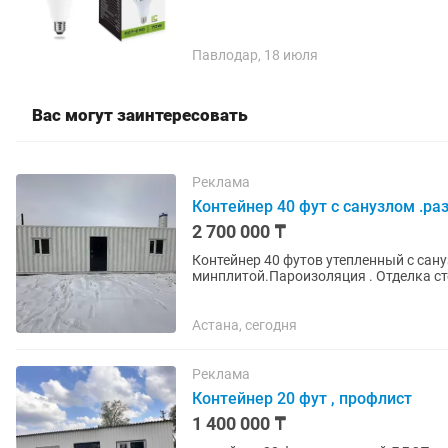
Павлодар, 18 июля
Вас могут заинтересовать
Реклама
Контейнер 40 фут с санузлом .ра
2 700 000 ₸
Контейнер 40 футов утепленный с санузлом. Утепленный по периме
минплитой.Пароизоляция . Отделка ст
-линолеум Проведено электричество,..
Астана, сегодня
Реклама
Контейнер 20 фут , профлист
1 400 000 ₸