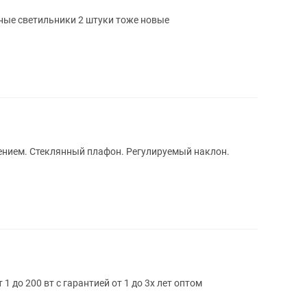
ные светильники 2 штуки тоже новые
ением. Стеклянный плафон. Регулируемый наклон.
1 до 200 вт с гарантией от 1 до 3х лет оптом