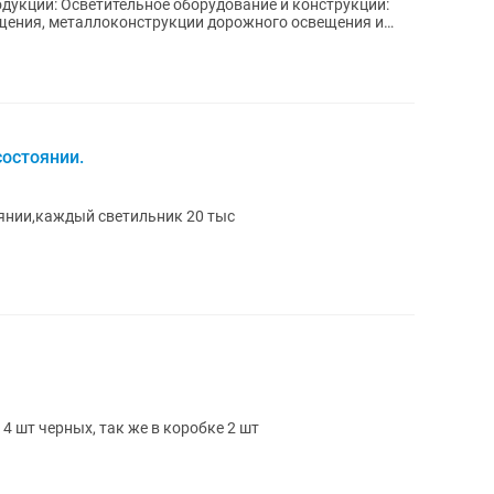
 и конструкции:
щения, металлоконструкции дорожного освещения и
остоянии.
янии,каждый светильник 20 тыс
4 шт черных, так же в коробке 2 шт