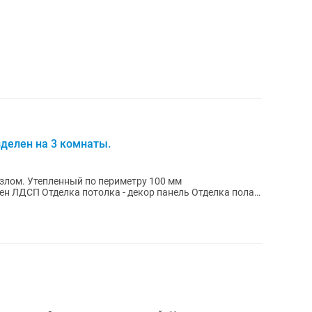
зделен на 3 комнаты.
тру 100 мм
ен ЛДСП Отделка потолка - декор панель Отделка пола
.