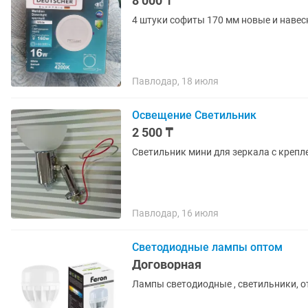
8 000 ₸
4 штуки софиты 170 мм новые и навес
Павлодар, 18 июля
Освещение Светильник
2 500 ₸
Светильник мини для зеркала с крепл
Павлодар, 16 июля
Светодиодные лампы оптом
Договорная
Лампы светодиодные , светильники, от 