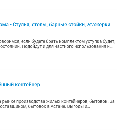
ма - Стулья, столы, барные стойки, этажерки
воримся, если будете брать комплектом уступка будет,
ённый контейнер
на рынке производства жилых контейнеров, бытовок. За
вщиком, бытовок в Астане. Выгоды и
..