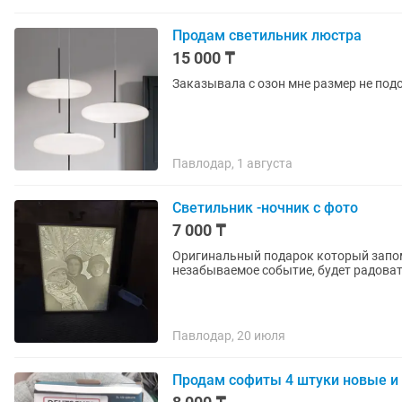
Продам светильник люстра
15 000 ₸
Заказывала с озон мне размер не подо
Павлодар, 1 августа
Светильник -ночник с фото
7 000 ₸
Оригинальный подарок который запом
незабываемое событие, будет радоват
Павлодар, 20 июля
Продам софиты 4 штуки новые и