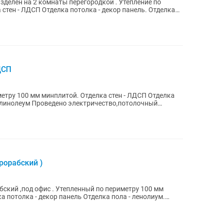
зделен на 2 комнаты перегородкой . Утепление по
стен - ЛДСП Отделка потолка - декор панель. Отделка
ДСП
метру 100 мм минплитой. Отделка стен - ЛДСП Отделка
- линолеум Проведено электричество,потолочный
рорабский )
бский ,под офис . Утепленный по периметру 100 мм
 потолка - декор панель Отделка пола - ленолиум.