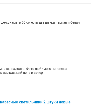
шел диаметр 50 см есть две штуки черная и белая
нится надолго. Фото любимого человека,
ь вас каждый день и вечер
 навесные светильники 2 штуки новые