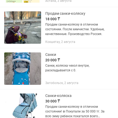
Астана, 3 августа
Продам санки-коляску
18 000 ₸
Продам санки-коляску в отличном
состоянии. После химчистки. Удобные,
качественные. Производство Россия.
Кокшетау, 2 августа
Санки
20 000 ₸
Санки, коляска чехол внутри,
раскладывается с 0.
Затобольск, 2 августа
Санки-коляска
30 000 ₸
Продам санки-коляску в отличном
состоянии! ❄️ Покупали за 50 000 тг. За
всю зиму ребенок покатался всего