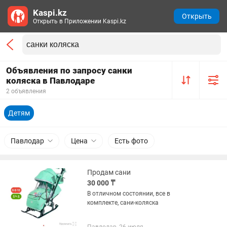
Kaspi.kz
Открыть
Открыть в Приложении Kaspi.kz
Объявления по запросу санки
коляска в Павлодаре
2 объявления
Детям
Павлодар
Цена
Есть фото
Продам сани
30 000 ₸
В отличном состоянии, все в
комплекте, сани-коляска