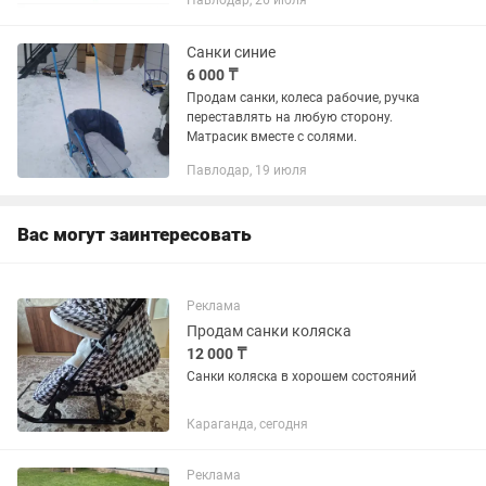
Павлодар, 26 июля
Санки синие
6 000 ₸
Продам санки, колеса рабочие, ручка
переставлять на любую сторону.
Матрасик вместе с солями.
Павлодар, 19 июля
Вас могут заинтересовать
Реклама
Продам санки коляска
12 000 ₸
Санки коляска в хорошем состояний
Караганда, сегодня
Реклама