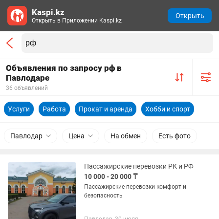
Kaspi.kz
Открыть
Открыть в Приложении Kaspi.kz
Объявления по запросу рф в
Павлодаре
36 объявлений
Услуги
Работа
Прокат и аренда
Хобби и спорт
Павлодар
Цена
На обмен
Есть фото
Пассажирские перевозки РК и РФ
10 000 - 20 000 ₸
Пассажирские перевозки комфорт и
безопасность