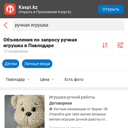
Kaspi.kz
Открыть
Открыть в Приложении Kaspi.kz
Объявления по запросу ручная
игрушка в Павлодаре
15 объявлений
Детям
Личные вещи
Павлодар
Цена
Есть фото
Игрушки ручной работы
Договорная
🧶 Уютные обнимашки от Фурки ! 🧸
Откройте для себя магию вязаных
мягких игрушек ручной работы от
Фурки ! Каждая игрушка — это