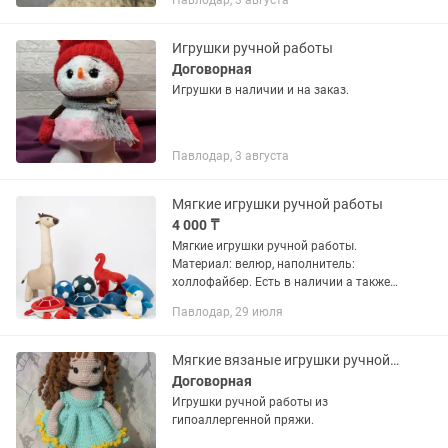
Павлодар, 3 августа
уникальное произведение искусства,
созданное с любовью и вниманием к...
Игрушки ручной работы
Договорная
Игрушки в наличии и на заказ.
Павлодар, 3 августа
Мягкие игрушки ручной работы
4 000 ₸
Мягкие игрушки ручной работы.
Материал: велюр, наполнитель:
холлофайбер. Есть в наличии а также
шью на заказ. По всем вопросам
Павлодар, 29 июля
писать на
Мягкие вязаные игрушки ручной работы
Договорная
Игрушки ручной работы из
гипоаллергенной пряжи.