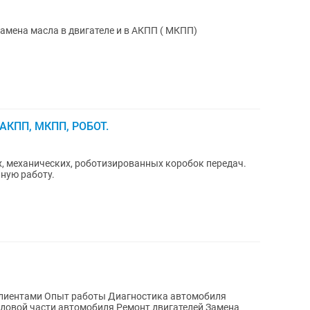
мена масла в двигателе и в АКПП ( МКПП)
 АКПП, МКПП, РОБОТ.
, механических, роботизированных коробок передач.
ную работу.
 клиентами Опыт работы Диагностика автомобиля
довой части автомобиля Ремонт двигателей Замена