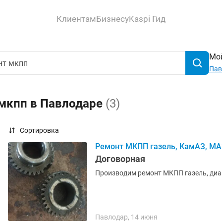
Клиентам
Бизнесу
Kaspi Гид
Мой
Пав
 мкпп в Павлодаре
(3)
Сортировка
Ремонт МКПП газель, КамАЗ, МАЗ
Договорная
Производим ремонт МКПП газель, диа
Павлодар, 14 июня