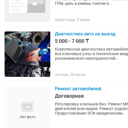
ГРМ, цепь и ремень Снятие и...
Караганда, 3 июля
Диагностика авто на выезд
5 000 - 7 000 ₸
Комплексная диагностика автомобиля
все ключевые узлы и технические жид
указанием всех неисправностей...
Астана, 28 июля
Ремонт автомобилей.
Договорная
Регулировка клапанов Ваз. Ремонт МКПП ВАЗ, ЛАРГУС. Кап
двигателей всех видов. Ремонт ходовой части. Замена масла в Акпп, МКПП. Двигателей
Предоставления ЭСФ юридическим...