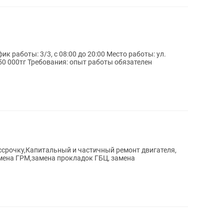
50 000тг Требования: опыт работы обязателен
ссрочку,Капитальный и частичный ремонт двигателя,
амена ГРМ,замена прокладок ГБЦ, замена