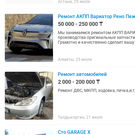
Астана, 25 июля
Ремонт АКПП Вариатор Рено Пеж
50 000 - 250 000 ₸
Мы занимаемся ремонтом АКПП ВАРИ
производства оригинальные запчасти 
Грамотно и качественно сделает ваш
Алматы, 25 июля
Ремонт автомобилей
2 000 - 200 000 ₸
Ремонт ДВС, МКПП, ходовка, печка,и,т
Талдыкорган, 21 июля
Сто GARAGE X