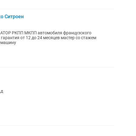
о Ситроен
АТОР РКПП МКПП автомобиля французского
гарантия от 12 до 24 месяцев мастер со стажем
у машину
,д