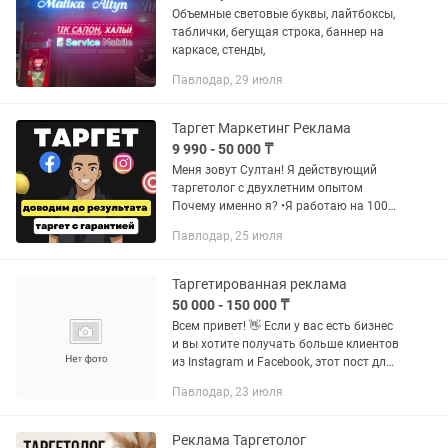
Объемные световые буквы, лайтбоксы,
таблички, бегущая строка, баннер на
каркасе, стенды,
Павлодар, 29 июля
Таргет Маркетинг Реклама
9 990 - 50 000 ₸
Меня зовут Султан! Я действующий
таргетолог с двухлетним опытом
Почему именно я? •Я работаю на 100%
результат •Для меня важно качество и
Павлодар, 25 июля
честность •Всегда на связи •Если
реклама не работает — верну...
Таргетированная реклама
50 000 - 150 000 ₸
Всем привет! 👋 Если у вас есть бизнес
и вы хотите получать больше клиентов
из Instagram и Facebook, этот пост для
вас. Я действующий таргетолог и
Павлодар, 23 июля
помогаю бизнесу перестать сливать
бюджет на...
Реклама Таргетолог