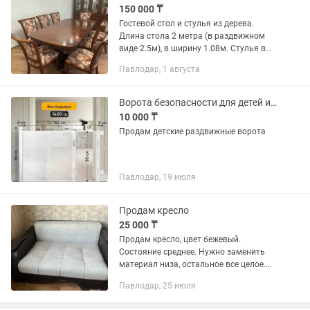
150 000 ₸
Гостевой стол и стулья из дерева.
Длина стола 2 метра (в раздвижном
виде 2.5м), в ширину 1.08м. Стулья в
кол-ве 8 штук. Торг
Павлодар, 1 августа
Ворота безопасности для детей и животных
10 000 ₸
Продам детские раздвижные ворота
Павлодар, 19 июля
Продам кресло
25 000 ₸
Продам кресло, цвет бежевый.
Состояние среднее. Нужно заменить
материал низа, остальное все целое.
Раздвижной.Цена 25000
Павлодар, 25 июля