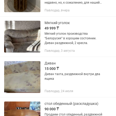
недавно, но, к сожалению, для нашей
кухни он оказался слишком большим.
Павлодар, вчера
Состояние: новый. Есть небольшие
косметические дефекты (учтены в...
Мягкий уголок
49 999 ₸
Мягкий уголок производства
“Белорусия” в хорошем состоянии.
Диван раздвижной, 2 кресла.
Павлодар, 3 августа
Диван
15 000 ₸
Диван тахта, раздвижной внутри два
ящика
Павлодар, 24 июля
стол обеденный (раскладушка)
90 000 ₸
Продаем стол обеденный, раздвижной