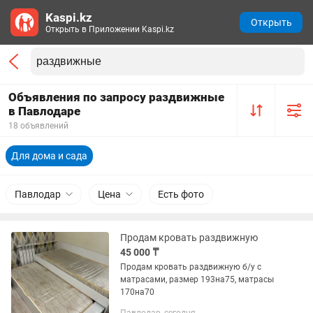
Kaspi.kz
Открыть
Открыть в Приложении Kaspi.kz
Объявления по запросу раздвижные
в Павлодаре
18 объявлений
Для дома и сада
Павлодар
Цена
Есть фото
Продам кровать раздвижную
45 000 ₸
Продам кровать раздвижную б/у с
матрасами, размер 193на75, матрасы
170на70