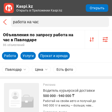
Kaspi.kz
Открыть
Открыть в Приложении Kaspi.kz
Объявления по запросу работа на
час в Павлодаре
86 объявлений
Работа
Услуги
Прокат и аренда
Павлодар
Цена
Есть фото
Реклама
Водитель курьерской доставки
500 000 - 940 000 ₸
Работай на своём авто и получай до
940 000 тг в месяц — больше, чем
рулём такси! Доставка еды —