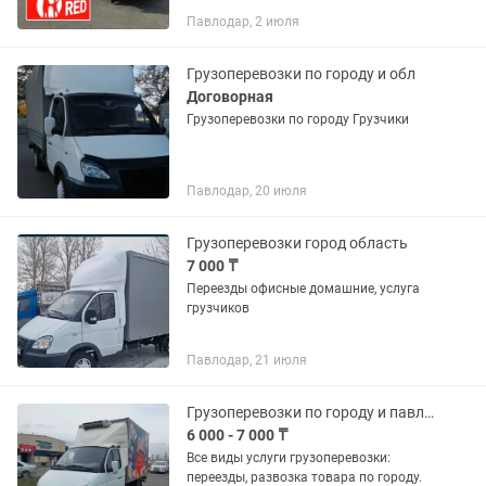
нал/без нал 1) Выезжаем на любой
Павлодар, 2 июля
адрес расположения вашего авто; 2)
Выезжаем за аварийными авто; 3)...
Грузоперевозки по городу и обл
Договорная
Грузоперевозки по городу Грузчики
Павлодар, 20 июля
Грузоперевозки город область
7 000 ₸
Переезды офисные домашние, услуга
грузчиков
Павлодар, 21 июля
Грузоперевозки по городу и павлодарской области
6 000 - 7 000 ₸
Все виды услуги грузоперевозки:
переезды, развозка товара по городу.