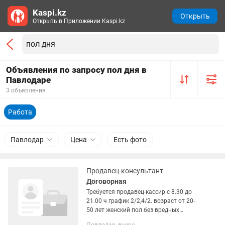
Kaspi.kz
Открыть
Открыть в Приложении Kaspi.kz
Объявления по запросу пол дня в
Павлодаре
3 объявления
Работа
Павлодар
Цена
Есть фото
Продавец-консультант
Договорная
Требуется продавец-кассир с 8.30 до
21.00 ч график 2/2,4/2. возраст от 20-
50 лет женский пол без вредных
привычек можно студентам на полный