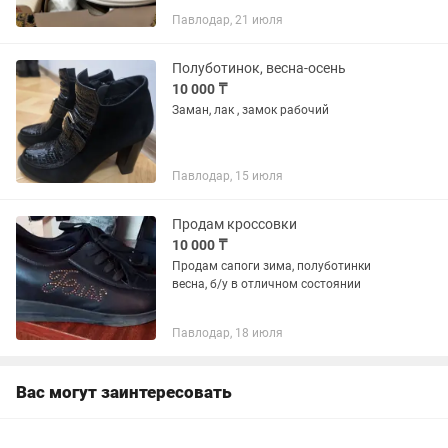
Павлодар, 21 июля
Полуботинок, весна-осень
10 000 ₸
Заман, лак , замок рабочий
Павлодар, 15 июля
Продам кроссовки
10 000 ₸
Продам сапоги зима, полуботинки
весна, б/у в отличном состоянии
Павлодар, 18 июля
Вас могут заинтересовать