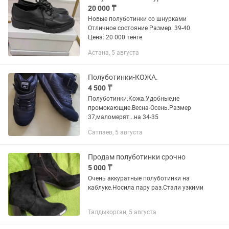
20 000 ₸
Новые полуботинки со шнурками
Отличное состояние Размер: 39-40
Цена: 20 000 тенге
Астана, 5 августа
Полуботинки-КОЖА.
4 500 ₸
Полуботинки.Кожа.Удобные,не
промокающие.Весна-Осень.Размер
37,маломерят...на 34-35
Сатпаев, 5 августа
Продам полуботинки срочно
5 000 ₸
Очень аккуратные полуботинки на
каблуке.Носила пару раз.Стали узкими
Талдыкорган, 5 августа