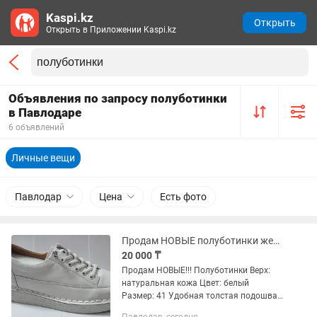
Kaspi.kz
Открыть
Открыть в Приложении Kaspi.kz
Объявления по запросу полуботинки
в Павлодаре
6 объявлений
Личные вещи
Павлодар
Цена
Есть фото
Продам НОВЫЕ полуботинки женские
20 000 ₸
Продам НОВЫЕ!!! Полуботинки Верх:
натуральная кожа Цвет: белый
Размер: 41 Удобная толстая подошва
Цена: 20 000 тенге Микрорайон