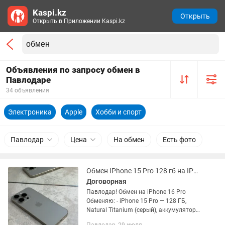
Kaspi.kz
Открыть
Открыть в Приложении Kaspi.kz
Объявления по запросу обмен в
Павлодаре
34 объявления
Электроника
Apple
Хобби и спорт
Павлодар
Цена
На обмен
Есть фото
Обмен IPhone 15 Pro 128 гб на IPhone 16 Pro
Договорная
Павлодар! Обмен на iPhone 16 Pro
Обменяю: - iPhone 15 Pro — 128 ГБ,
Natural Titanium (серый), аккумулятор
88%. Интересует обмен на iPhone 16