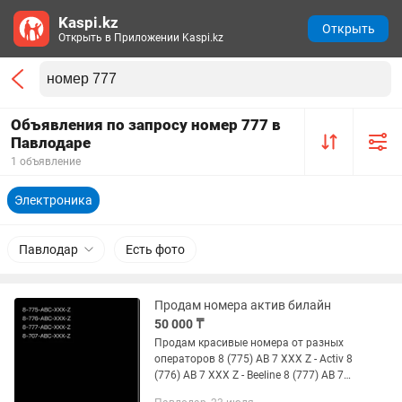
Kaspi.kz
Открыть
Открыть в Приложении Kaspi.kz
Объявления по запросу номер 777 в
Павлодаре
1 объявление
Электроника
Павлодар
Есть фото
Продам номера актив билайн
50 000 ₸
Продам красивые номера от разных
операторов 8 (775) AB 7 XXX Z - Activ 8
(776) AB 7 XXX Z - Beeline 8 (777) AB 7
XXX Z - Beeline 8 (707) AB 7 XXX Z - Tele2