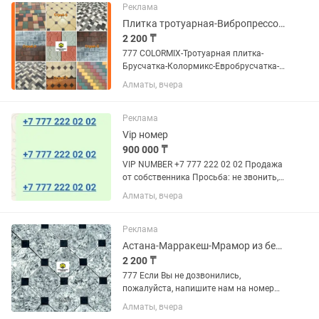
или личного...
Реклама
Плитка тротуарная-Вибропрессованная брусчатка-COLORMIX
2 200 ₸
777 COLORMIX-Тротуарная плитка-
Брусчатка-Колормикс-Евробрусчатка-
Брусчатка Алматы-Плитка тротуарная-
Алматы, вчера
Брусчатка Алматы завод Если Вы не
дозвонились, пожалуйста, напишите
нам на номер Билайн, мы...
Реклама
Vip номер
900 000 ₸
VIP NUMBER +7 777 222 02 02 Продажа
от собственника Просьба: не звонить,
писать на номер;
Алматы, вчера
Реклама
Астана-Марракеш-Мрамор из бетона-Брусчатка-Евро-брусчатка-Плитка тротуарная
2 200 ₸
777 Если Вы не дозвонились,
пожалуйста, напишите нам на номер
Билайн, мы обязательно Вам ответим!
Алматы, вчера
Тротуарная плитка (3см) 3030,3333