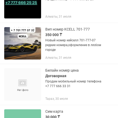
Алматы, 31 июля
Вип номер KCELL 701-777
350 000 ₸
Новый номер кейселл 701-777-07
редкие номера,оформление в любом
городе
Алматы, 31 июля
Билайн номер цена
Договорная
Продам мобильный номер телефона
+7 777 666 33 31
Тараз, 30 июля
Сим карта
30 000 ₸