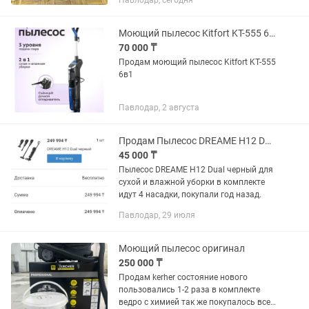
Павлодар, сегодня
средство, любые проверки
Моющий пылесос Kitfort KT-555 6в1
70 000 ₸
Продам моющий пылесос Kitfort KT-555
6в1
Павлодар, 2 августа
Продам Пылесос DREAME H12 Dual черный
45 000 ₸
Пылесос DREAME H12 Dual черный для
сухой и влажной уборки в комплекте
идут 4 насадки, покупали год назад.
Павлодар, 29 июля
Моющий пылесос оригинал
250 000 ₸
Продам kerher состояние нового
пользовались 1-2 раза в комплекте
ведро с химией так же покупалось все