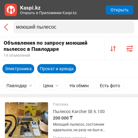
Kaspi.kz
Открыть
Открыть в Приложении Kaspi.kz
Объявления по запросу моюший
пылесос в Павлодаре
14 объявлений
Электроника
Прокат и аренда
Павлодар
Цена
На обмен
Есть фото
Реклама
Пылесос Karcher SE 6.100
200 000 ₸
Моющий пылесос, состояние
идеальное, ни разу не был в
использовании, полная комплектация,