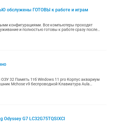
Ю обслужены ГОТОВЫ к работе и играм
иями. Все компьютеры проходят
луживание и полностью готовы к работе сразу после
.
чно
ум
ose v9 беспроводной Клавиатура Aula
g Odyssey G7 LC32G75TQSIXCI