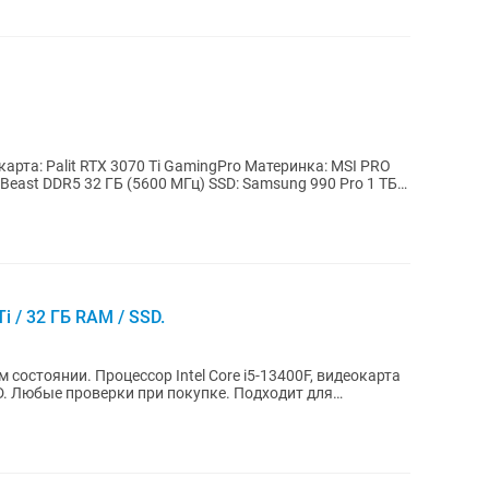
окарта: Palit RTX 3070 Ti GamingPro Материнка: MSI PRO
 Beast DDR5 32 ГБ (5600 МГц) SSD: Samsung 990 Pro 1 ТБ
i / 32 ГБ RAM / SSD.
состоянии. Процессор Intel Core i5-13400F, видеокарта
SSD. Любые проверки при покупке. Подходит для