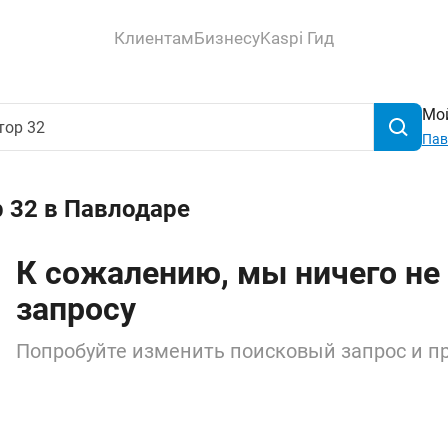
Клиентам
Бизнесу
Kaspi Гид
Мой
Пав
 32 в Павлодаре
К сожалению, мы ничего не
запросу
Попробуйте изменить поисковый запрос и пр