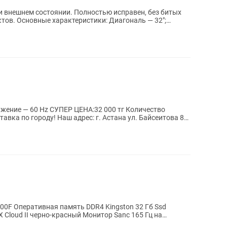
 и внешнем состоянии. Полностью исправен, без битых
аль — 32";
ажение — 60 Hz СУПЕР ЦЕНА:32 000 тг Количество
тавка по городу! Наш адрес: г. Астана ул. Байсеитова 8