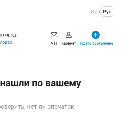
Қаз
Рус
 город:
лодар
Чат
Кабинет
Подать объявление
 нашли по вашему
оверить, нет ли опечаток