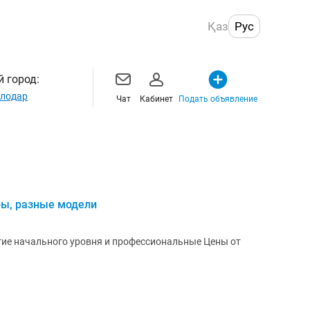
Қаз
Рус
 город:
лодар
Чат
Кабинет
Подать объявление
ы, разные модели
гие начального уровня и профессиональные Цены от