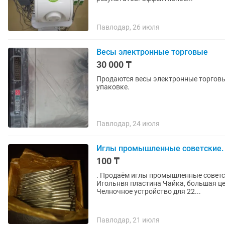
Павлодар, 26 июля
Весы электронные торговые
30 000 ₸
Продаются весы электронные торговы
упаковке.
Павлодар, 24 июля
Иглы промышленные советские.
100 ₸
. Продаём иглы промышленные советс
Игольнвя пластина Чайка, большая це
Челночное устройство для 22...
Павлодар, 21 июля