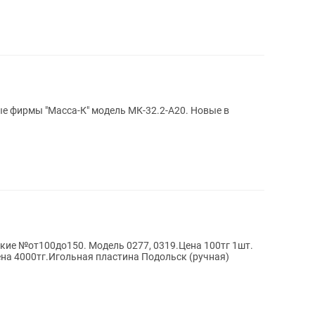
е фирмы "Масса-К" модель МК-32.2-А20. Новые в
кие №от100до150. Модель 0277, 0319.Цена 100тг 1шт.
на 4000тг.Игольная пластина Подольск (ручная)