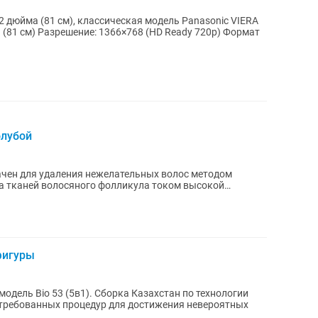
олубой
ен для удаления нежелательных волос методом
а тканей волосяного фолликула током высокой
то:...
фигуры
модель Bio 53 (5в1). Сборка Казахстан по технологии
стребованных процедур для достижения невероятных