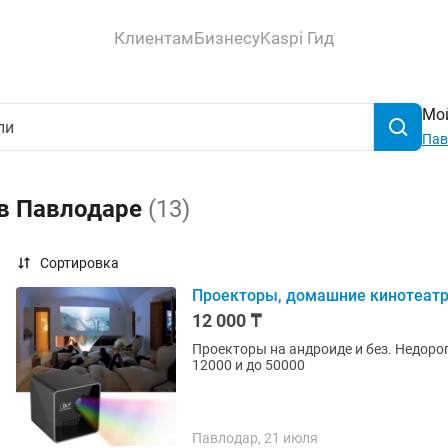
Клиентам
Бизнесу
Kaspi Гид
Мой
Пав
 в Павлодаре
(13)
Сортировка
Проекторы, домашние кинотеатр
12 000 ₸
Проекторы на андроиде и без. Недоро
12000 и до 50000
Павлодар, 21 июля