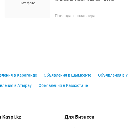
Павлодар, позавчера
вления в Караганде
Объявления в Шымкенте
Объявления в У
вления в Атырау
Объявления в Казахстане
 Kaspi.kz
Для Бизнеса