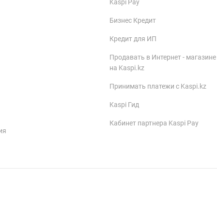
Kaspi Pay
Бизнес Кредит
Кредит для ИП
Продавать в Интернет - магазине
на Kaspi.kz
Принимать платежи с Kaspi.kz
Kaspi Гид
Кабинет партнера Kaspi Pay
ия