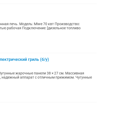
ная печь. Модель: Miwe 70 квт Производство:
ектрический гриль (б/у)
дежный аппарат с отличным прижимом. Чугунные