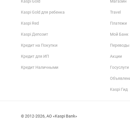
Kaspi Gold
Магазин
Kaspi Gold для ребенка
Travel
Kaspi Red
Платежи
Kaspi Депозит
Мой Банк
Кредит на Покупки
Переводы
Кредит для ИП
Акции
Кредит Наличными
Госуслуги
Объявлен
Kaspi Гид
© 2012-2026, АО «Kaspi Bank»