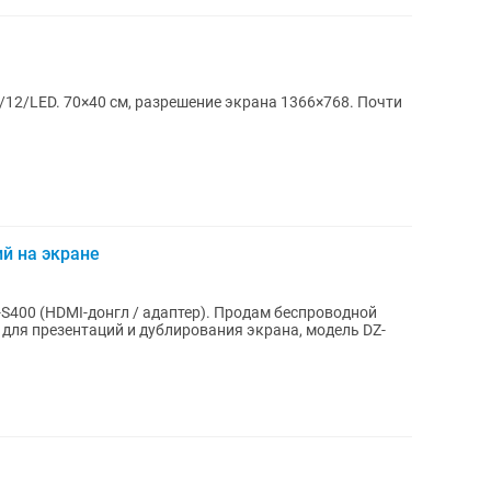
12/LED. 70×40 см, разрешение экрана 1366×768. Почти
й на экране
S400 (HDMI-донгл / адаптер). Продам беспроводной
 для презентаций и дублирования экрана, модель DZ-