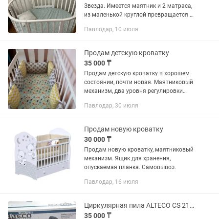
Звезда. Имеется маятник и 2 матраса,
из маленькой круглой превращается в
большую овальную.
Павлодар, 10 июля
Продам детскую кроватку
35 000 ₸
Продам детскую кроватку в хорошем
состоянии, почти новая. Маятниковый
механизм, два уровня регулировки
ложа.Бортики и матрас в подарок 🎁
Павлодар, 30 июля
Продам новую кроватку
30 000 ₸
Продам новую кроватку, маятниковый
механизм. Ящик для хранения,
опускаемая планка. Самовывоз.
Павлодар, 16 июля
Циркулярная пила ALTECO CS 2100-235
35 000 ₸