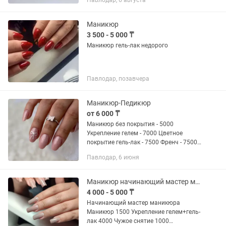
Павлодар, 6 августа
Маникюр
3 500 - 5 000 ₸
Маникюр гель-лак недорого
Павлодар, позавчера
Маникюр-Педикюр
от 6 000 ₸
Маникюр без покрытия - 5000
Укрепление гелем - 7000 Цветное
покрытие гель-лак - 7500 Френч - 7500
Педикюр полный + маникюр в 4 руки -
Павлодар, 6 июня
17.000 Обработка пальчиков с
покрытием - 6500 Френч на ножках -...
Маникюр начинающий мастер маникюра
4 000 - 5 000 ₸
Начинающий мастер маникюра
Маникюр 1500 Укрепление гелем+гель-
лак 4000 Чужое снятие 1000