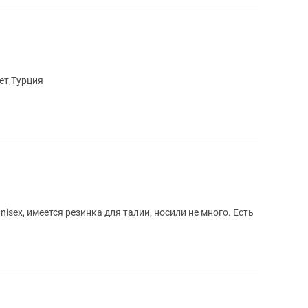
лет,Турция
nisex, имеется резинка для талии, носили не много. Есть