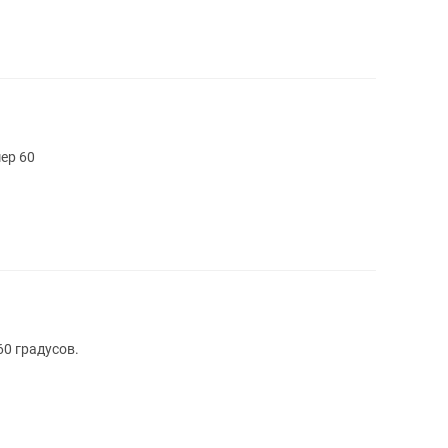
ер 60
0 градусов.