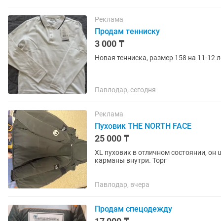
Реклама
Продам тенниску
3 000 ₸
Новая тенниска, размер 158 на 11-12 
Павлодар, сегодня
Реклама
Пуховик THE NORTH FACE
25 000 ₸
XL пуховик в отличном состоянии, он u
карманы внутри. Торг
Павлодар, вчера
Продам спецодежду