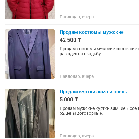
Павлодар, вчера
Продам костюмы мужские
42 500 ₸
Продам костюмы мужские,состояние но
раз одел на свадьбу.
Павлодар, вчера
Продам куртки зима и осень
5 000 ₸
Продам мужские куртки зимние и осенни
52,цены договорные.
Павлодар, вчера