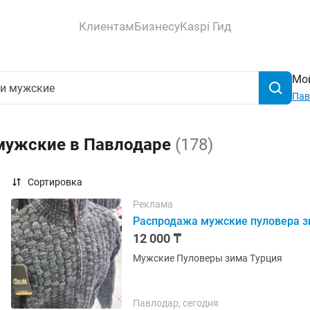
Клиентам
Бизнесу
Kaspi Гид
Мой
Пав
 мужские в Павлодаре
(178)
Сортировка
Реклама
Распродажа мужские пуловера зи
12 000 ₸
Мужские Пуловеры зима Турция
Павлодар, сегодня