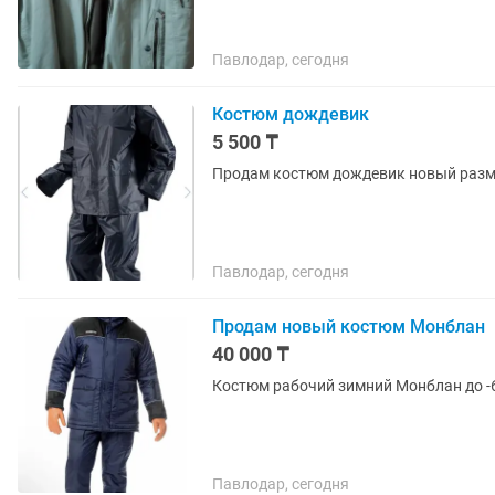
Павлодар, сегодня
Костюм дождевик
5 500 ₸
Продам костюм дождевик новый разм
Павлодар, сегодня
Продам новый костюм Монблан
40 000 ₸
Костюм рабочий зимний Монблан до -6
Павлодар, сегодня