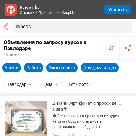
Kaspi.kz
Открыть
Открыть в Приложении Kaspi.kz
Объявления по запросу курсов в
Павлодаре
43 объявления
Услуги
Работа
Электроника
Для дома и сада
Павлодар
Цена
Есть фото
Дизайн Сертификат о прохождении курсов. Сертификат на заказ.
2 000 ₸
🎓 Сертификаты о прохождении курса
на заказ Создам стильный и
профессиональный дизайн
сертификата для вашего курса,