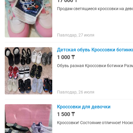
17 000 ₸
Продам светящиеся кроссовки на дев
Павлодар, 27 июля
Детская обувь Кроссовки ботинк
1 000 ₸
Павлодар, 26 июля
Кроссовки для девочки
1 500 ₸
Кроссовки! Состояние отличное! Носил