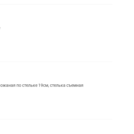
е
кожаная по стельке 19см, стелька съемная