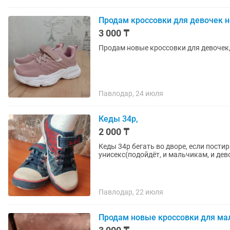
Продам кроссовки для девочек н
3 000 ₸
Продам новые кроссовки для девочек, 
Павлодар, 24 июля
Кеды 34р,
2 000 ₸
Кеды 34р бегать во дворе, если пости
унисекс(подойдёт, и мальчикам, и дев
Павлодар, 22 июля
Продам новые кроссовки для ма