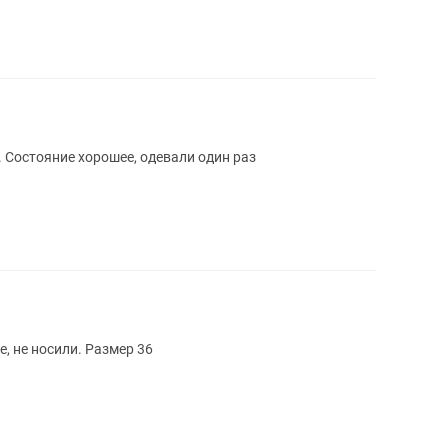
 Состояние хорошее, одевали один раз
, не носили. Размер 36