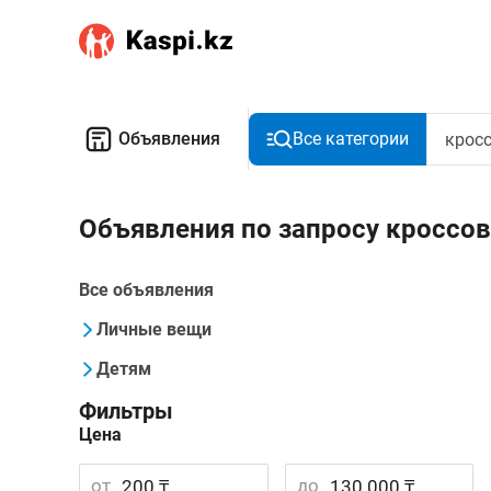
Объявления
Все категории
Объявления по запросу кроссо
Все объявления
Личные вещи
Детям
Фильтры
Цена
от
до