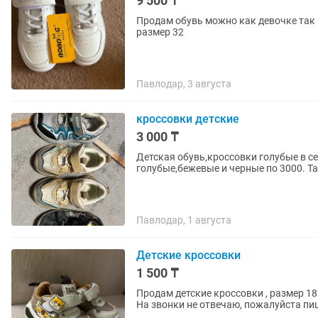
9 500 ₸
Продам обувь можно как девочке так 
размер 32
Павлодар, 3 августа
кроссовки детские
3 000 ₸
Детская обувь,кроссовки голубые в се
голубые,бежевые и черные по 3000. Та
Павлодар, 1 августа
Детские кроссовки
1 500 ₸
Продам детские кроссовки , размер 18. Купили, но размер не подошёл, не носили. Район ЦУ
На звонки не отвечаю, пожалуйста пи