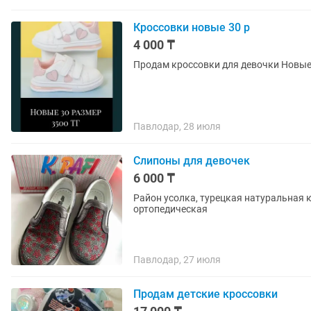
Кроссовки новые 30 р
4 000 ₸
Продам кроссовки для девочки Новы
Павлодар, 28 июля
Слипоны для девочек
6 000 ₸
Район усолка, турецкая натуральная 
ортопедическая
Павлодар, 27 июля
Продам детские кроссовки