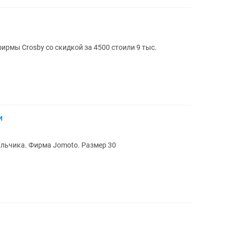
ирмы Crosby со скидкой за 4500 стоили 9 тыс.
и
альчика. Фирма Jomoto. Размер 30