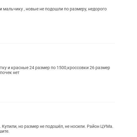
и мальчику , новые не подошли по размеру, недорого
тку и красные 24 размер по 1500,кроссовки 26 размер
почек нет
Ма.
шите.