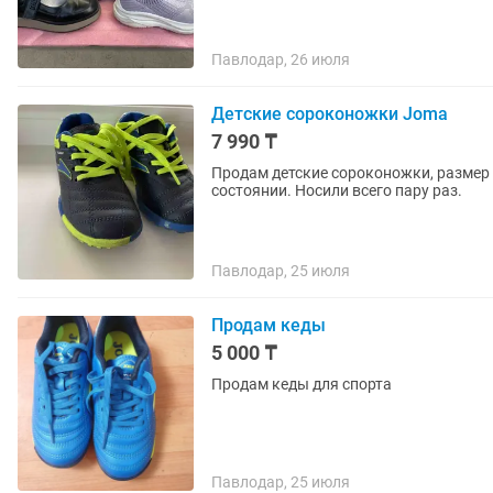
Павлодар, 26 июля
Детские сороконожки Joma
7 990 ₸
Продам детские сороконожки, размер 
состоянии. Носили всего пару раз.
Павлодар, 25 июля
Продам кеды
5 000 ₸
Продам кеды для спорта
Павлодар, 25 июля