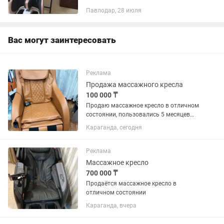
массаж икроножных мышц, стопы.
Павлодар, 28 июля
Вас могут заинтересовать
Реклама
Продажа массажного кресла
100 000 ₸
Продаю массажное кресло в отличном
состоянии, пользовались 5 месяцев
цена 100 тыс
Караганда, сегодня
Реклама
Массажное кресло
700 000 ₸
Продаётся массажное кресло в
отличном состоянии
Караганда, вчера