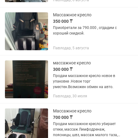
Павлодар, 6 августа
себя дома! ✅ Массаж шеи, спины и
поясницы ✅...
Массажное кресло
350 000 ₸
Приобретали за 790.000 , отдадим с
хорошей скидкой.
Павлодар, 5 августа
массажное кресло
300 000 ₸
Продам массажное кресло новое в
упаковке .Новое торг
уместен.Возможен обмен на авто.
Павлодар, 30 июля
Массажное кресло
700 000 ₸
Продам массажное кресло убирает
отеки, массаж Лимфодренаж,
поясницы, швз, массаж малого таза,