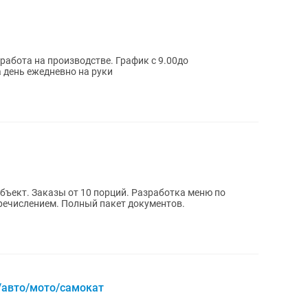
 работа на производстве. График с 9.00до
а день ежедневно на руки
бъект. Заказы от 10 порций. Разработка меню по
речислением. Полный пакет документов.
/авто/мото/самокат