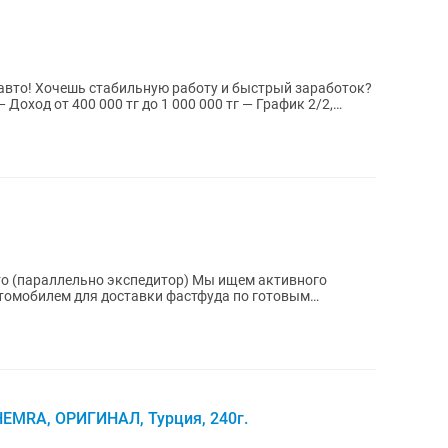
вто! Хочешь стабильную работу и быстрый заработок?
то (параллельно экспедитор) Мы ищем активного
втомобилем для доставки фастфуда по готовым
..
EMRA, ОРИГИНАЛ, Турция, 240г.