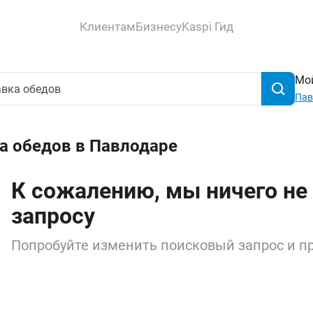
Клиентам
Бизнесу
Kaspi Гид
Мой
Пав
а обедов в Павлодаре
К сожалению, мы ничего не
запросу
Попробуйте изменить поисковый запрос и пр