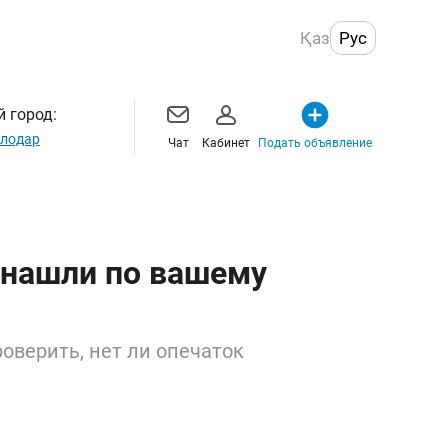
Қаз
Рус
 город:
лодар
Чат
Кабинет
Подать объявление
 нашли по вашему
оверить, нет ли опечаток