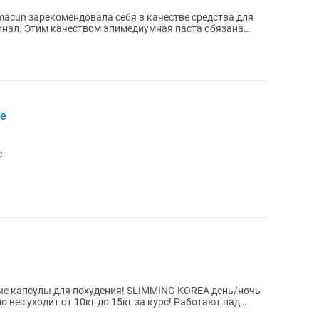
acun зарекомендовала себя в качестве средства для
инал. Этим качеством эпимедиумная паста обязана
те
с