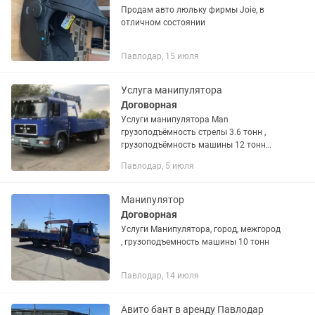
Продам авто люльку фирмы Joie, в
отличном состоянии
Павлодар, 15 июля
Услуга манипулятора
Договорная
Услуги манипулятора Man
грузоподъёмность стрелы 3.6 тонн ,
грузоподъёмность машины 12 тонн
Длина борта 6.40-2.50 Высота подъема
Павлодар, 5 июля
10 метров Межгород, РФ, Город, Форма
оплаты любая ! Услуги манипулятора...
Манипулятор
Договорная
Услуги Манипулятора, город, межгород
, грузоподъемность машины 10 тонн
Павлодар, 14 июля
Авито бант в аренду Павлодар