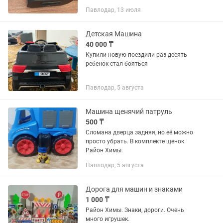
Павлодар, 13 июля
Детская Машина
40 000 ₸
Купили новую поездили раз десять
ребенок стал бояться
Павлодар, 5 августа
Машина щенячий патруль
500 ₸
Сломана дверца задняя, но её можно
просто убрать. В комплекте щенок.
Район Химы.
Павлодар, 5 августа
Дорога для машин и знаками
1 000 ₸
Район Химы. Знаки, дороги. Очень
много игрушек.