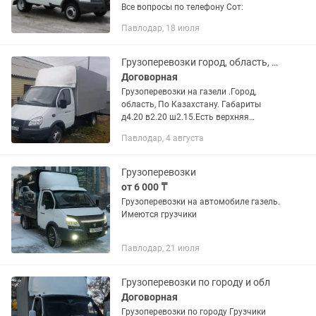
Все вопросы по телефону Сот:
Павлодар, 18 июля
Грузоперевозки город, область, По КАЗАХСТАНУ
Договорная
Грузоперевозки на газели .Город,
область, По Казахстану. Габариты
д4.20 в2.20 ш2.15.Есть верхняя
погрузка, до 3х тонн.Имеются
Павлодар, 4 августа
грузчики.Вывоз мусора,утилизация
старой мебели.
Грузоперевозки
от 6 000 ₸
Грузоперевозки на автомобиле газель.
Имеются грузчики
Павлодар, 21 июля
Грузоперевозки по городу и обл
Договорная
Грузоперевозки по городу Грузчики