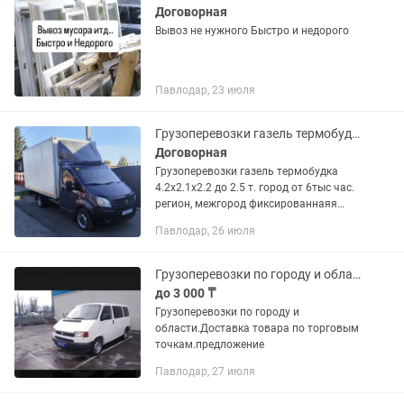
Договорная
Вывоз не нужного Быстро и недорого
Павлодар, 23 июля
Грузоперевозки газель термобудка 4.2
Договорная
Грузоперевозки газель термобудка
4.2х2.1х2.2 до 2.5 т. город от 6тыс час.
регион, межгород фиксированнаяя
ставка. Доставка по торговым точкам
Павлодар, 26 июля
ваша фиксированна ставка, опыт . Нал,
безнал. ИП ОУР.
Грузоперевозки по городу и области
до 3 000 ₸
Грузоперевозки по городу и
области.Доставка товара по торговым
точкам.предложение
Павлодар, 27 июля