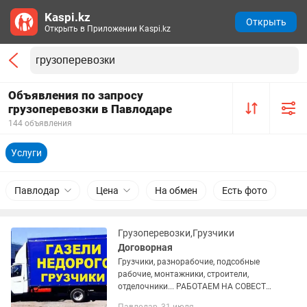
Kaspi.kz
Открыть
Открыть в Приложении Kaspi.kz
Объявления по запросу
грузоперевозки в Павлодаре
144 объявления
Услуги
Павлодар
Цена
На обмен
Есть фото
Грузоперевозки,Грузчики
Договорная
Грузчики, разнорабочие, подсобные
рабочие, монтажники, строители,
отделочники... РАБОТАЕМ НА СОВЕСТЬ
И РЕПУТАЦИЮ. ДОБАВЬТЕ ЭТО