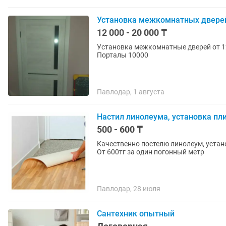
Установка межкомнатных двере
12 000 - 20 000 ₸
Установка межкомнатные дверей от 12000 . устано
Порталы 10000
Павлодар, 1 августа
Настил линолеума, установка плин
500 - 600 ₸
Качественно постелю линолеум, устано
От 600тг за один погонный метр
Павлодар, 28 июля
Сантехник опытный