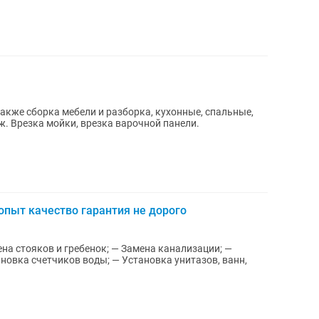
акже сборка мебели и разборка, кухонные, спальные,
детские гарнитуры, монтаж и демонтаж. Врезка мойки, врезка варочной панели.
опыт качество гарантия не дорого
новка счетчиков воды; — Установка унитазов, ванн,