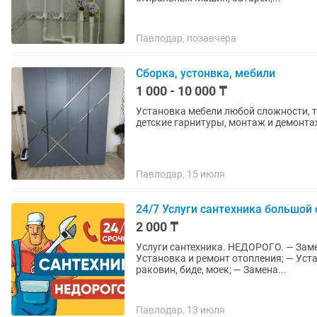
Павлодар, позавчера
Сборка, устонвка, мебили
1 000 - 10 000 ₸
Установка мебели любой сложности, т
Павлодар, 15 июля
24/7 Услуги сантехника большой 
2 000 ₸
Услуги сантехника. НЕДОРОГО. — Замена стояков и гребенок; — Замена канализации; —
Установка и ремонт отопления; — Уста
раковин, биде, моек; — Замена...
Павлодар, 13 июля