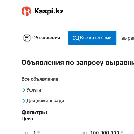
Объявления
Все категории
Объявления по запросу выравн
Все объявления
Услуги
Для дома и сада
Фильтры
Цена
от
до