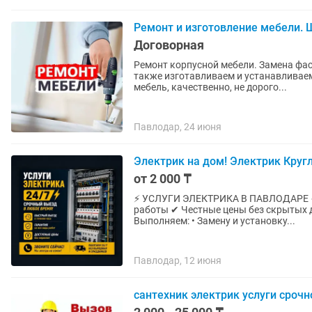
Ремонт и изготовление мебели.
Договорная
Ремонт корпусной мебели. Замена фас
также изготавливаем и устанавливае
мебель, качественно, не дорого...
Павлодар, 24 июня
Электрик на дом! Электрик Круг
от 2 000 ₸
⚡ УСЛУГИ ЭЛЕКТРИКА В ПАВЛОДАРЕ ✔ Выезд в день обращения ✔ Гарантия на выполненные
работы ✔ Честные цены без скрытых 
Выполняем: • Замену и установку...
Павлодар, 12 июня
сантехник электрик услуги срочн