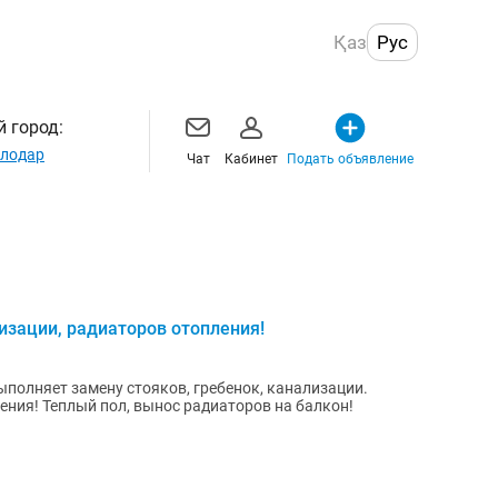
Қаз
Рус
 город:
лодар
Чат
Кабинет
Подать объявление
изации, радиаторов отопления!
полняет замену стояков, гребенок, канализации.
 на балкон!