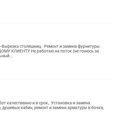
 --Вырезка столешниц. -Ремонт и замена фурнитуры .
 КЛИЕНТУ Не работаю на поток (не гонюсь за
ьный...
от качественно и в срок,. Установка и замена
в, душевых кабин, ремонт и замена арматуры в бочка,