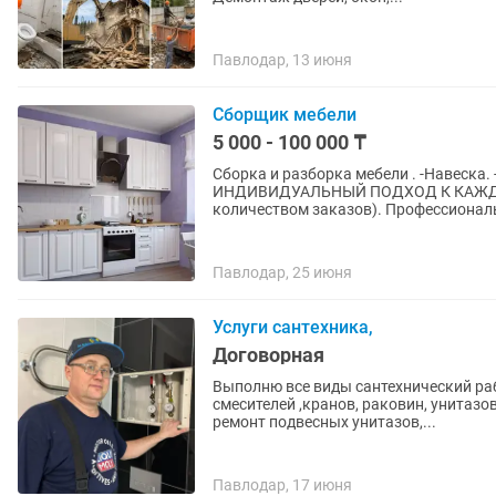
Павлодар, 13 июня
Сборщик мебели
5 000 - 100 000 ₸
Сборка и разборка мебели . -Навеска.
ИНДИВИДУАЛЬНЫЙ ПОДХОД К КАЖДОМУ
количеством заказов). Профессионал
Павлодар, 25 июня
Услуги сантехника,
Договорная
Выполню все виды сантехнический раб
смесителей ,кранов, раковин, унитазо
ремонт подвесных унитазов,...
Павлодар, 17 июня