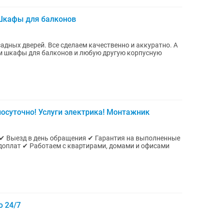
 Шкафы для балконов
адных дверей. Все сделаем качественно и аккуратно. А
м шкафы для балконов и любую другую корпусную
лосуточно! Услуги электрика! Монтажник
доплат ✔ Работаем с квартирами, домами и офисами
о 24/7