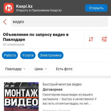
Kaspi.kz
Открыть
Открыть в Приложении Kaspi.kz
Объявления по запросу видео в
Павлодаре
80 объявлений
Работа
Услуги
Электроника
Павлодар
Цена
Есть фото
Быстрый монтаж видео
Договорная
Смонтируем ваше видео из вашего
материала – быстро и качественно! У
вас есть отснятые кадры, но нет
времени или навыков, чтобы сделать