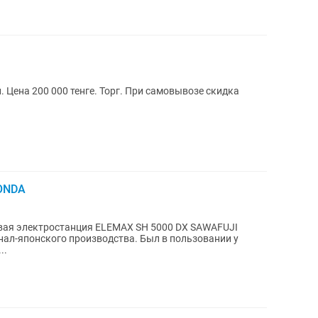
 Цена 200 000 тенге. Торг. При самовывозе скидка
HONDA
овая электростанция ELEMAX SH 5000 DX SAWAFUJI
ал-японского производства. Был в пользовании у
..