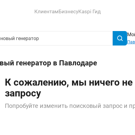
Клиентам
Бизнесу
Kaspi Гид
Мой
Пав
вый генератор в Павлодаре
К сожалению, мы ничего не
запросу
Попробуйте изменить поисковый запрос и пр