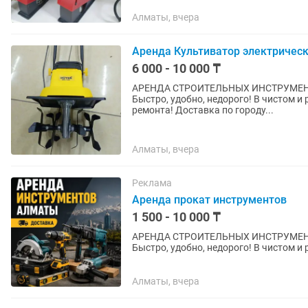
Алматы, вчера
Аренда Культиватор электричес
6 000 - 10 000 ₸
АРЕНДА СТРОИТЕЛЬНЫХ ИНСТРУМЕНТОВ г. АЛМАТЫ Адрес: Аксай 1а
Быстро, удобно, недорого! В чистом и рабочем состоянии Н
ремонта! Доставка по городу...
Алматы, вчера
Реклама
Аренда прокат инструментов
1 500 - 10 000 ₸
АРЕНДА СТРОИТЕЛЬНЫХ ИНСТРУМЕНТОВ г. АЛМАТЫ Адрес: Аксай 1а
Быстро, удобно, недорого! В чистом и рабочем состоянии Н
ремонта! Доставка по городу...
Алматы, вчера