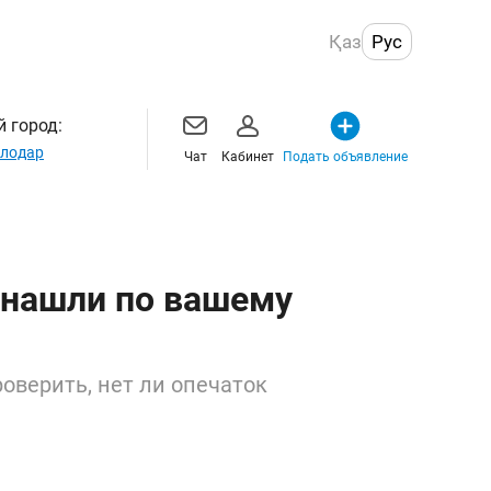
Қаз
Рус
 город:
лодар
Чат
Кабинет
Подать объявление
 нашли по вашему
оверить, нет ли опечаток