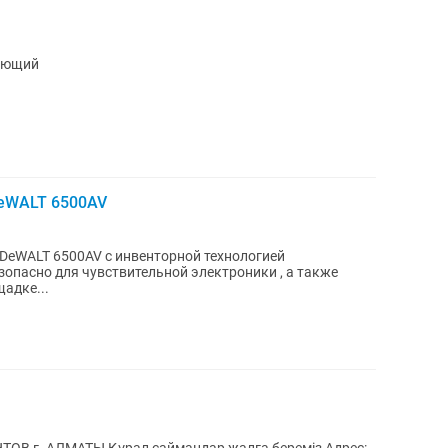
тающий
DeWALT 6500AV
DeWALT 6500AV с инвенторной технологией
зопасно для чувствительной электроники , а также
адке...