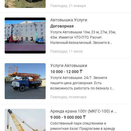
Павлодар, 21 января
Автовышка Услуги
Договорная
Услуги Автовышки 16м, 23 м, 27м, 35м,
45м. Имеется ЧТО-ПТО. Расчет.
Наличный-безналичный. Звоните в
любое время.
Павлодар, 11 июля
Услуги Автовышки
10 000 - 12 000 ₸
Услуги Автовышки. 24/7. Звоните
пишите цена договорная. Есть
возможность работать по безналу с
организацией.
Павлодар, позавчера
Аренда крана 100т (МКГС-100) и Капитальный ремонт гусеничных кранов
9 000 - 9 000 000 ₸
Собственный парк спецтехники и
ремонтная база! Предлагаем в аренду