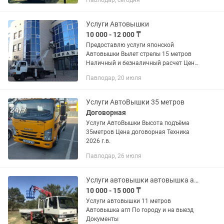
Павлодар, сегодня
Услуги Автовышки
10 000 - 12 000 ₸
Предоставлю услуги японской
Автовышки Вылет стрелы 15 метров
Наличный и безналичный расчет Цена
договорная, действует система
Павлодар, 20 июля
скидок...
Услуги АвтоВышки 35 метров
Договорная
Услуги АвтоВышки Высота подъёма
35метров Цена договорная Техника
2026 г.в.
Павлодар, 26 июля
Услуги автовышки автовышка агп
10 000 - 15 000 ₸
Услуги автовышки 11 метров
Автовышка агп По городу и на выезд
Документы