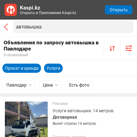
Kaspi.kz
Открыть
Открыть в Приложении Kaspi.kz
Объявления по запросу автовышка в
Павлодаре
9 объявлений
Прокат и аренда
Услуги
Павлодар
Цена
Есть фото
Реклама
Услуги автовышки. 14 метров
Договорная
Вылет стрелы 14 метров.