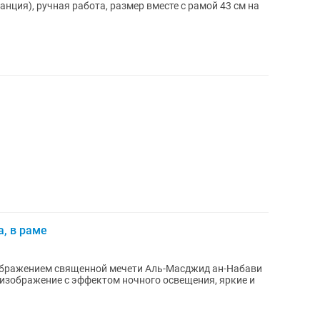
анция), ручная работа, размер вместе с рамой 43 см на
, в раме
ображением священной мечети Аль-Масджид ан-Набави
 изображение с эффектом ночного освещения, яркие и