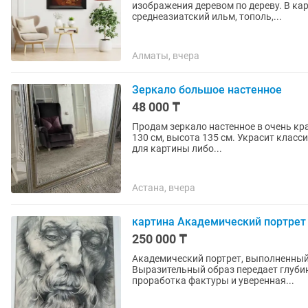
изображения деревом по дереву. В кар
среднеазиатский ильм, тополь,...
Алматы, вчера
Зеркало большое настенное
48 000 ₸
Продам зеркало настенное в очень кр
130 см, высота 135 см. Украсит класс
для картины либо...
Астана, вчера
картина Академический портрет
250 000 ₸
Академический портрет, выполненный 
Выразительный образ передает глубин
проработка фактуры и уверенная...