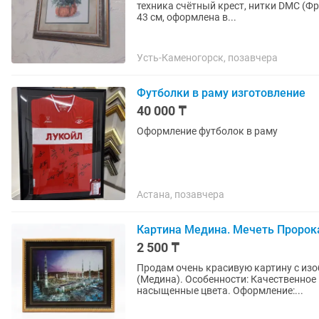
техника счётный крест, нитки DMC (Фр
43 см, оформлена в...
Усть-Каменогорск, позавчера
Футболки в раму изготовление
40 000 ₸
Оформление футболок в раму
Астана, позавчера
Картина Медина. Мечеть Пророка
2 500 ₸
Продам очень красивую картину с из
(Медина). Особенности: Качественное
насыщенные цвета. Оформление:...