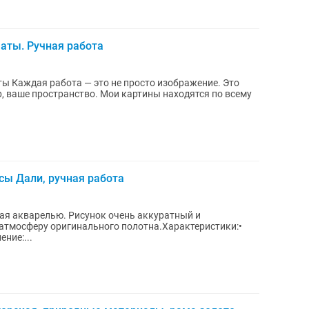
аты. Ручная работа
е. Это
. Мои картины находятся по всему
сы Дали, ручная работа
ая акварелью. Рисунок очень аккуратный и
атмосферу оригинального полотна.Характеристики:•
ние:...