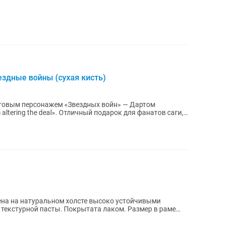
здные войны (сухая кисть)
ьтовым персонажем «Звездных войн» — Дартом
ный подарок для фанатов саги,
ена на натуральном холсте высоко устойчивыми
ной пасты. Покрытата лаком. Размер в раме