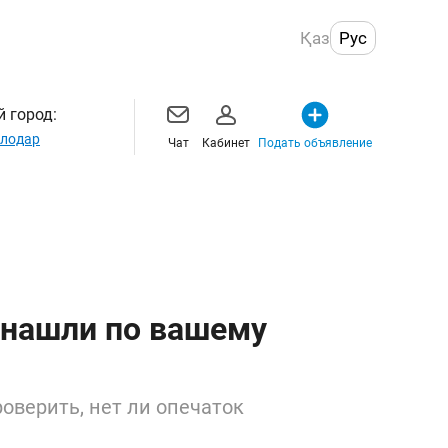
Қаз
Рус
 город:
лодар
Чат
Кабинет
Подать объявление
 нашли по вашему
оверить, нет ли опечаток