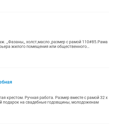
85.Рама
ерьера жилого помещения или общественного
ебная
я крестом. Ручная работа. Размер вместе с рамой 32 х
ление паспарту. Отличный подарок на свадебные годовщины, молодоженам