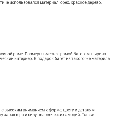
тине использовался материал: орех, красное дерево,
асивой раме. Размеры вместе с рамой-багетом: ширина
ический интерьер. В подарок багет из такого же материла
с высоким вниманием к форме, цвету и деталям.
у характера и силу человеческих эмоций. Тонкая