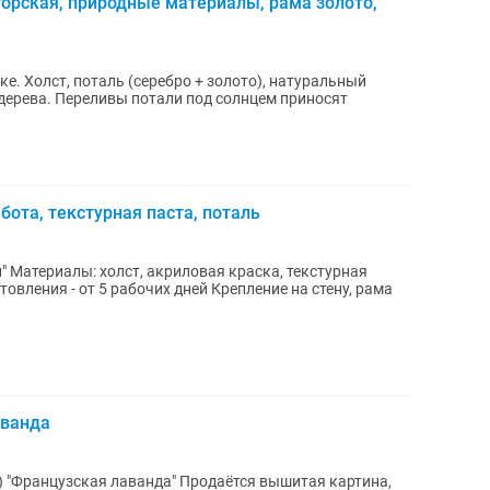
рская, природные материалы, рама золото,
е. Холст, поталь (серебро + золото), натуральный
 дерева. Переливы потали под солнцем приносят
бота, текстурная паста, поталь
аванда
 "Французская лаванда" Продаётся вышитая картина,