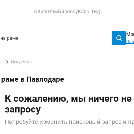
Клиентам
Бизнесу
Kaspi Гид
Мой
Пав
е
Искусство
 раме в Павлодаре
К сожалению, мы ничего не
запросу
Попробуйте изменить поисковый запрос и пр