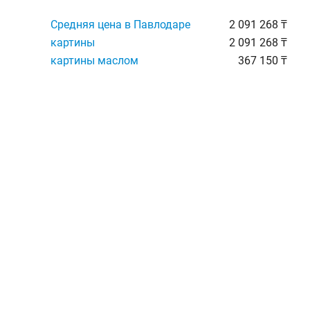
Средняя цена в Павлодаре
2 091 268 ₸
картины
2 091 268 ₸
картины маслом
367 150 ₸