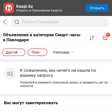
Kaspi.kz
Открыть
Открыть в Приложении Kaspi.kz
Объявления в категории Смарт-часы
2
в Павлодаре
Другой
Tizen
Павлодар
К сожалению, мы ничего не нашли по
вашему запросу
Попробуйте изменить поисковый запрос и проверить, нет ли
опечаток
Вас могут заинтересовать