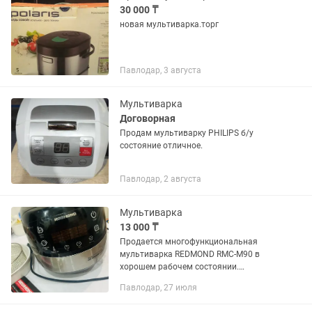
30 000 ₸
новая мультиварка.торг
Павлодар, 3 августа
Мультиварка
Договорная
Продам мультиварку PHILIPS б/у
состояние отличное.
Павлодар, 2 августа
Мультиварка
13 000 ₸
Продается многофункциональная
мультиварка REDMOND RMC-M90 в
хорошем рабочем состоянии.
Оснащена 45 автоматическими
Павлодар, 27 июля
программами, функцией 3D-нагрева,
регулировкой температуры