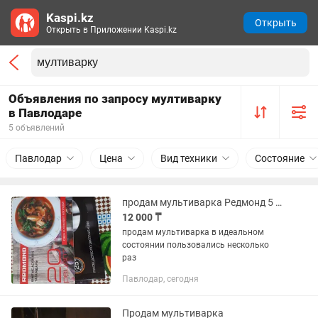
Kaspi.kz
Открыть
Открыть в Приложении Kaspi.kz
Объявления по запросу мултиварку
в Павлодаре
5 объявлений
Павлодар
Цена
Вид техники
Состояние
продам мультиварка Редмонд 5 литров
12 000 ₸
продам мультиварка в идеальном
состоянии пользовались несколько
раз
Павлодар, сегодня
Продам мультиварка