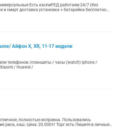
иРЕД работаем 24/7 (без
е и смарт доставка установка + батарейка бесплатно
one/ Айфон X, XR, 11-17 модели
телефонов /планшеты / часы (watch) Iphone /
 Xiaomi / Huawei /
рг есть Пишите в личные