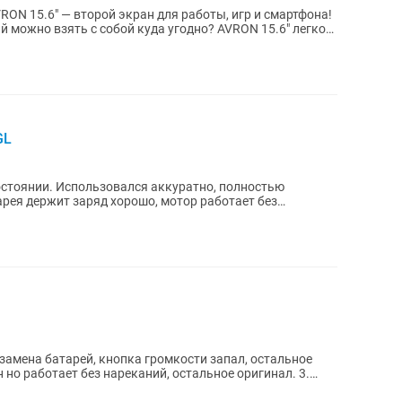
RON 15.6" — второй экран для работы, игр и смартфона!
 можно взять с собой куда угодно? AVRON 15.6" легко
GL
стоянии. Использовался аккуратно, полностью
арея держит заряд хорошо, мотор работает без
о замена батарей, кнопка громкости запал, остальное
 но работает без нареканий, остальное оригинал. 3.