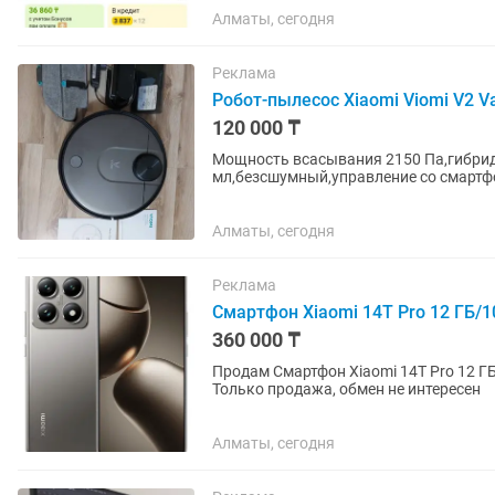
Алматы, сегодня
Реклама
Робот-пылесос Xiaomi Viomi V2 V
120 000 ₸
Мощность всасывания 2150 Па,гибрид
мл,безсшумный,управление со смартфо
Алматы, сегодня
Реклама
Смартфон Xiaomi 14T Pro 12 ГБ/1
360 000 ₸
Продам Смартфон Xiaomi 14T Pro 12 ГБ
Только продажа, обмен не интересен
Алматы, сегодня