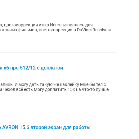
, цветокоррекции и игр Использовалась для
льных фильмов, цветокоррекции в DaVinci Resolve и
х6 про 512/12 с доплатой
 И могу дать такую же наклейку Мне бы тел с
чехол всё есть Могу доплатить 15к на что-то лучше
 AVRON 15.6 второй экран для работы