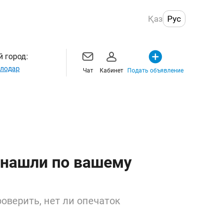
Қаз
Рус
 город:
лодар
Чат
Кабинет
Подать объявление
 нашли по вашему
оверить, нет ли опечаток