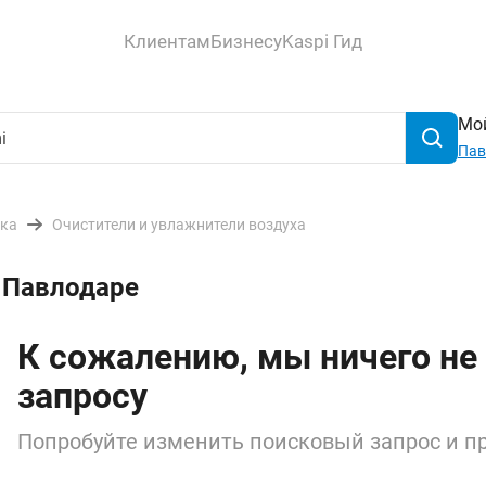
Клиентам
Бизнесу
Kaspi Гид
Мой
Пав
ика
Очистители и увлажнители воздуха
в Павлодаре
К сожалению, мы ничего не
запросу
Попробуйте изменить поисковый запрос и пр