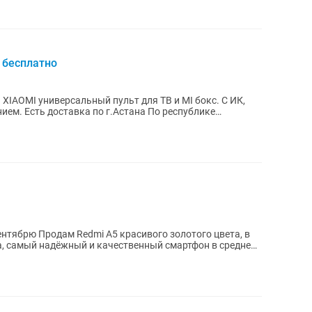
 бесплатно
ть доставка по г.Астана По республике
олотого цвета, в
а, самый надёжный и качественный смартфон в среднем