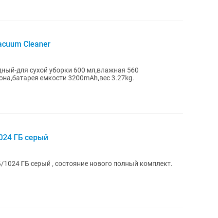
acuum Cleaner
ный-для сухой уборки 600 мл,влажная 560
на,батарея емкости 3200mAh,вес 3.27kg.
024 ГБ серый
/1024 ГБ серый , состояние нового полный комплект.