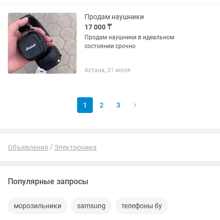
сочетает в себе современные...
Продам наушники
17 000 ₸
Продам наушники в идеальном
состоянии срочно
Астана, 31 июля
1
2
3
Объявления
Электроника
Популярные запросы
морозильники
samsung
телефоны бу