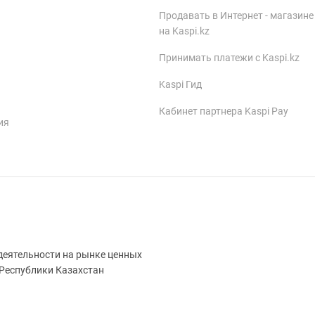
Продавать в Интернет - магазине
на Kaspi.kz
Принимать платежи с Kaspi.kz
Kaspi Гид
Кабинет партнера Kaspi Pay
ия
деятельности на рынке ценных
 Республики Казахстан