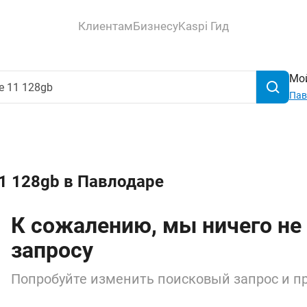
Клиентам
Бизнесу
Kaspi Гид
Мой
Пав
11 128gb в Павлодаре
К сожалению, мы ничего не
запросу
Попробуйте изменить поисковый запрос и пр