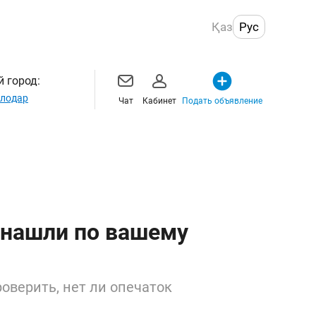
Қаз
Рус
 город:
лодар
Чат
Кабинет
Подать объявление
 нашли по вашему
оверить, нет ли опечаток