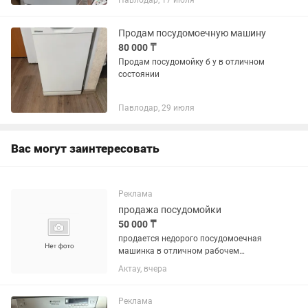
Павлодар, 17 июля
Продам посудомоечную машину
80 000 ₸
Продам посудомойку б у в отличном
состоянии
Павлодар, 29 июля
Вас могут заинтересовать
Реклама
продажа посудомойки
50 000 ₸
продается недорого посудомоечная
машинка в отличном рабочем
состоянии
Актау, вчера
Реклама