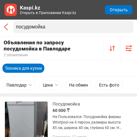
Kaspi.kz
Открыть
Открыть в Приложении Kaspi.kz
Объявления по запросу
посудомойка в Павлодаре
2 объявления
Техника для кухни
Павлодар
Цена
На обмен
Есть фото
Посудомойка
60 000 ₸
Не Пользовался. Посудомойка фирмы
Whirlpool на 6 персон, размеры высота
85 см, ширина 40 см, глубина 60 см. Не
пользовались.