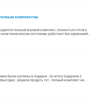
 полным комплектом
ичном техническом состоянии, работают без нареканий.
ки были куплены в подарок , по итогу подарили 2
евыгодно , решили продать тут , полный комплект на