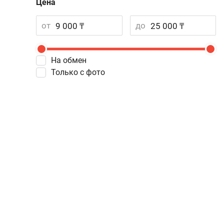
Цена
от
до
На обмен
Только с фото