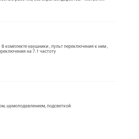
1 В комплекте наушники , пульт переключения к ним ,
сть переключения на 7.1 частоту
ом, шумоподавлением, подсветкой