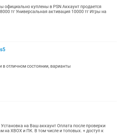
ps5
ки в отличном состоянии, варианты
м на XBOX и ПК. В том числе и топовых. + доступ к