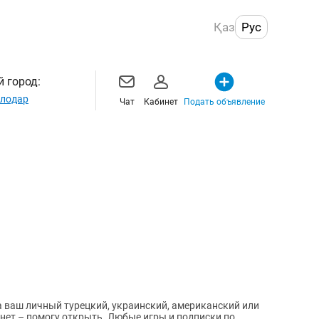
Қаз
Рус
 город:
лодар
Чат
Кабинет
Подать объявление
 ваш личный турецкий, украинский, американский или