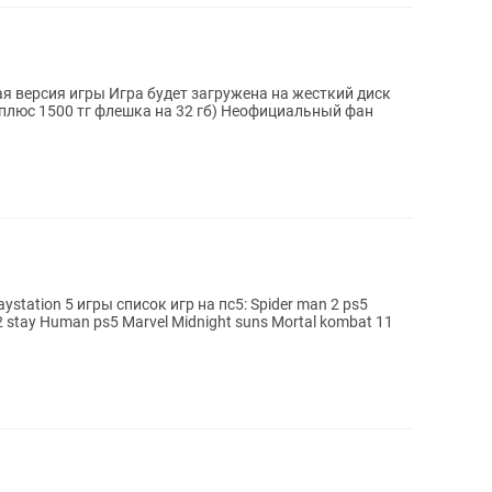
тг флешка на 32 гб) Неофициальный фан
2 stay Human ps5 Marvel Midnight suns Mortal kombat 11