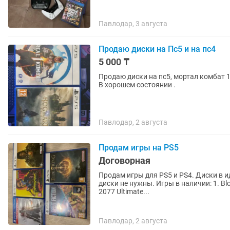
Павлодар, 3 августа
Продаю диски на Пс5 и на пс4
5 000 ₸
Продаю диски на пс5, мортал комбат 1 
В хорошем состоянии .
Павлодар, 2 августа
Продам игры на PS5
Договорная
Продам игры для PS5 и PS4. Диски в 
диски не нужны. Игры в наличии: 1. Bloodborne - 8000 тг. 2. Elden ring - 16000 тг. 3. Cyberpunk
2077 Ultimate...
Павлодар, 2 августа