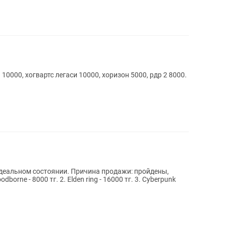
10000, хогвартс легаси 10000, хоризон 5000, рдр 2 8000.
идеальном состоянии. Причина продажи: пройдены,