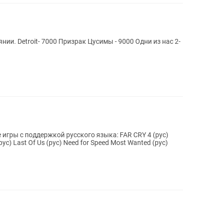
ии. Detroit- 7000 Призрак Цусимы - 9000 Одни из нас 2-
 поддержкой русского языка: FAR CRY 4 (рус)
ус) Last Of Us (рус) Need for Speed Most Wanted (рус)