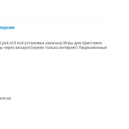
версии
пс4 установка закачка) Игры для приставок
гры через аккаунт(нужен только интернет) Лицензионные
ите на