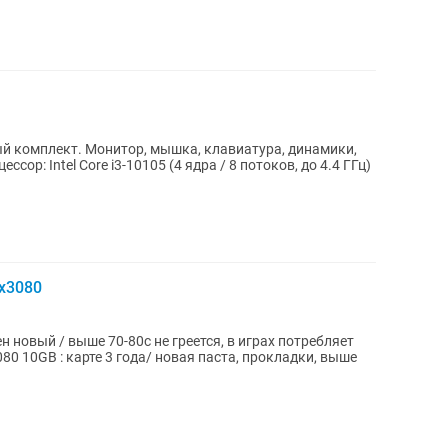
 комплект. Монитор, мышка, клавиатура, динамики,
tx3080
ен новый / выше 70-80с не греется, в играх потребляет
080 10GB : карте 3 года/ новая паста, прокладки, выше