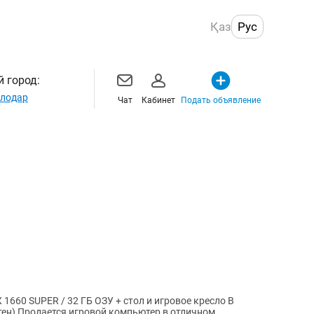
Қаз
Рус
 город:
лодар
Чат
Кабинет
Подать объявление
 1660 SUPER / 32 ГБ ОЗУ + стол и игровое кресло В