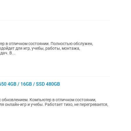
р в отличном состоянии. Полностью обслужен,
одойдет для игр, учебы, работы, монтажа,
ач. В...
650 4GB / 16GB / SSD 480GB
с обновлением. Компьютер в отличном состоянии,
я онлайн-игр и учебы. Работает тихо, не перегревается,