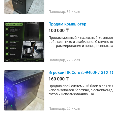
Павлодар, 31 июля
Продам компьютер
100 000 ₸
Продам мощный и надежный компьюте
работает тихо и стабильно. Отлично п
программирования и повседневных зад
Павлодар, 29 июля
Игровой ПК Core i5-9400F / GTX 1
160 000 ₸
Продаю свой системный блок в связи 
использовался бережно, в основном дл
готов к использованию. На...
Павлодар, 29 июля