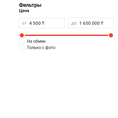
Фильтры
Цена
от
до
На обмен
Только с фото