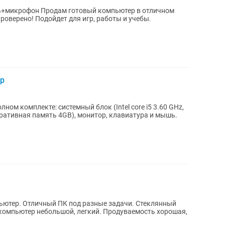
компьютер в отличном
роверено! Подойдет для игр, работы и учебы.
р
ом комплекте: системный блок (Intel core i5 3.60 GHz,
еративная память 4GB), монитор, клавиатура и мышь.
ютер. Отличный ПК под разные задачи. Стеклянный
м компьютер небольшой, легкий. Продуваемость хорошая,