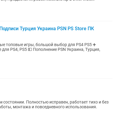
одписи Турция Украина PSN PS Store ПК
е топовые игры, большой выбор для PS4 PS5 ➕
uxe для PS4, PS5 💵 Пополнение PSN Украина, Турция,
 состоянии. Полностью исправен, работает тихо и без
работы, монтажа и повседневного использования.