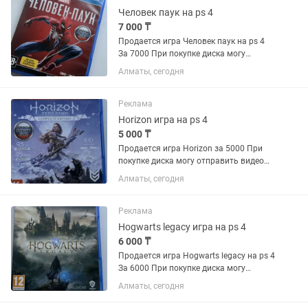
Человек паук на ps 4
7 000 ₸
Продается игра Человек паук на ps 4
За 7000 При покупке диска могу
отправить видео как игра запускается
Алматы, сегодня
на ps
Реклама
Horizon игра на ps 4
5 000 ₸
Продается игра Horizon за 5000 При
покупке диска могу отправить видео
как игра запускается на ps
Алматы, сегодня
Реклама
Hogwarts legacy игра на ps 4
6 000 ₸
Продается игра Hogwarts legacy на ps 4
За 6000 При покупке диска могу
отправить видео как игра запускается
Алматы, сегодня
на ps