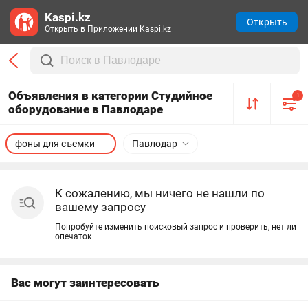
Kaspi.kz
Открыть
Открыть в Приложении Kaspi.kz
Объявления в категории Студийное
1
оборудование в Павлодаре
фоны для съемки
Павлодар
К сожалению, мы ничего не нашли по
вашему запросу
Попробуйте изменить поисковый запрос и проверить, нет ли
опечаток
Вас могут заинтересовать