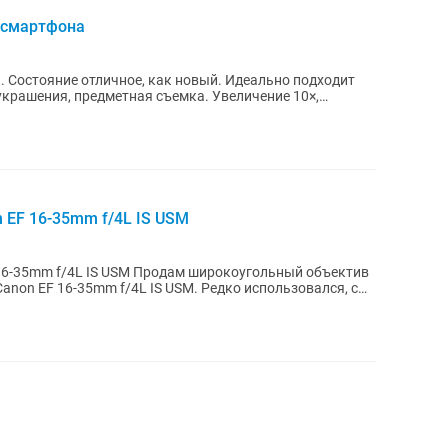
 смартфона
ие отличное, как новый. Идеально подходит
украшения, предметная съемка. Увеличение 10×,
 EF 16-35mm f/4L IS USM
родам широкоугольный объектив
Canon EF 16-35mm f/4L IS USM. Редко использовался, с