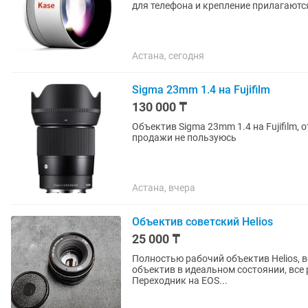
для телефона и крепление прилагаютс
Астана, сегодня
Sigma 23mm 1.4 на Fujifilm
130 000 ₸
Объектив Sigma 23mm 1.4 на Fujifilm, отл
продажи не пользуюсь
Астана, вчера
Объектив советский Helios
25 000 ₸
Полностью рабочий объектив Helios, в
объектив в идеальном состоянии, все 
Переходник на EOS...