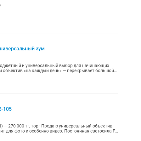
и
универсальный зум
юджетный и универсальный выбор для начинающих
8-105
 Продаю универсальный объектив
ит для фото и особенно видео. Постоянная светосила F4