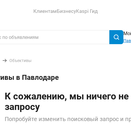
Клиентам
Бизнесу
Kaspi Гид
Мой
Пав
Объективы
тивы в Павлодаре
К сожалению, мы ничего не
запросу
Попробуйте изменить поисковый запрос и пр