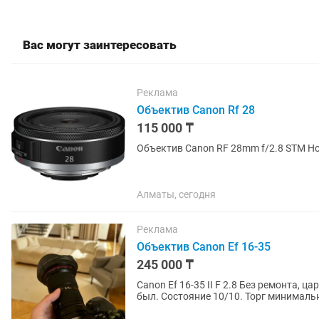
Вас могут заинтересовать
Реклама
Объектив Canon Rf 28
115 000 ₸
Объ
Алматы, сегодня
Реклама
Объектив Canon Ef 16-35
245 000 ₸
Canon Ef 16-35 II F 2.8 Без ремонта, ц
был. Состояние 10/10. Торг минималь