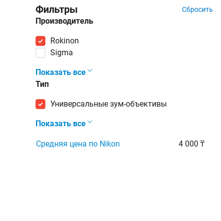
Фильтры
Сбросить
Производитель
Rokinon
Sigma
Показать все
Тип
универсальные зум-объективы
Показать все
Средняя цена по Nikon
4 000 ₸