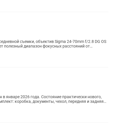
едневной съемки, объектив Sigma 24-70mm f/2.8 DG OS
ет полезный диапазон фокусных расстояний от
н в январе 2026 года. Состояние практически нового,
мплект: коробка, документы, чехол, передняя и задняя