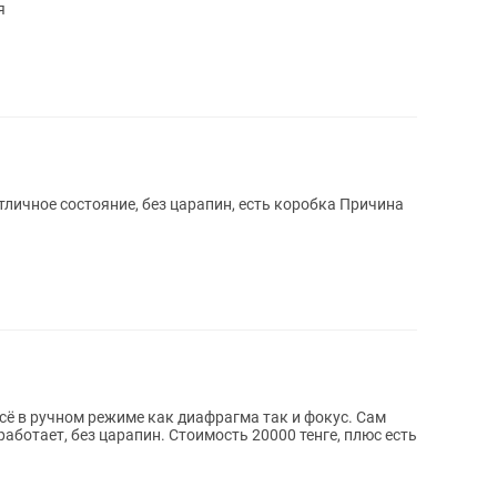
я
ичное состояние, без царапин, есть коробка Причина
сё в ручном режиме как диафрагма так и фокус. Сам
работает, без царапин. Стоимость 20000 тенге, плюс есть