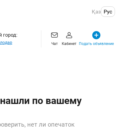
Қаз
Рус
 город:
лодар
Чат
Кабинет
Подать объявление
 нашли по вашему
оверить, нет ли опечаток