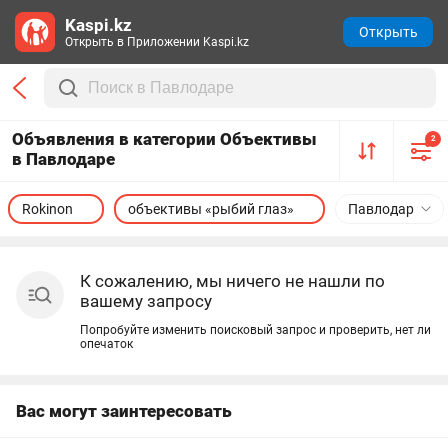
Kaspi.kz
Открыть
Открыть в Приложении Kaspi.kz
Объявления в категории Объективы
2
в Павлодаре
Rokinon
объективы «рыбий глаз»
Павлодар
К сожалению, мы ничего не нашли по
вашему запросу
Попробуйте изменить поисковый запрос и проверить, нет ли
опечаток
Вас могут заинтересовать