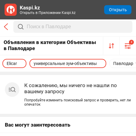
Kaspi.kz
Открыть
Открыть в Приложении Kaspi.kz
Объявления в категории Объективы
2
в Павлодаре
Elicar
универсальные зум-объективы
Павлодар
К сожалению, мы ничего не нашли по
вашему запросу
Попробуйте изменить поисковый запрос и проверить, нет ли
опечаток
Вас могут заинтересовать