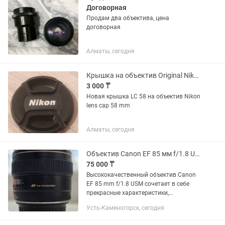
Договорная
Продам два объектива, цена
договорная
Алматы, сегодня
Крышка на объектив Original Nikon 58 mm
3 000 ₸
Новая крышка LC 58 на объектив Nikon
lens cap 58 mm
Алматы, сегодня
Объектив Canon EF 85 мм f/1.8 USM
75 000 ₸
Высококачественный объектив Canon
EF 85 mm f/1.8 USM сочетает в себе
прекрасные характеристики,
компактность, способность
Усть-Каменогорск, сегодня
формировать изображения
превосходного качества и