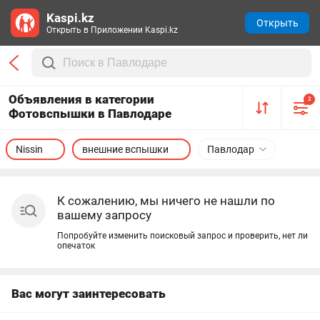
Kaspi.kz
Открыть
Открыть в Приложении Kaspi.kz
Объявления в категории
2
Фотовспышки в Павлодаре
Nissin
внешние вспышки
Павлодар
К сожалению, мы ничего не нашли по
вашему запросу
Попробуйте изменить поисковый запрос и проверить, нет ли
опечаток
Вас могут заинтересовать