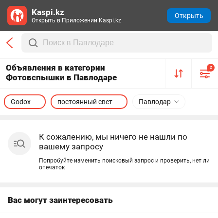
Kaspi.kz
Открыть
Открыть в Приложении Kaspi.kz
Объявления в категории
2
Фотовспышки в Павлодаре
Godox
постоянный свет
Павлодар
К сожалению, мы ничего не нашли по
вашему запросу
Попробуйте изменить поисковый запрос и проверить, нет ли
опечаток
Вас могут заинтересовать